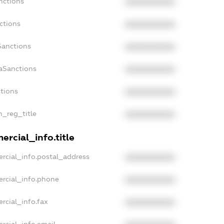
nctions
XXXXXXXXXX
ctions
XXXXXXXXXX
Sanctions
XXXXXXXXXX
daSanctions
XXXXXXXXXX
ctions
XXXXXXXXXX
n_reg_title
XXXXXXXXXX
ercial_info.title
rcial_info.postal_address
XXXXXXXXXX
ercial_info.phone
XXXXXXXXXX
rcial_info.fax
XXXXXXXXXX
rcial_info.email