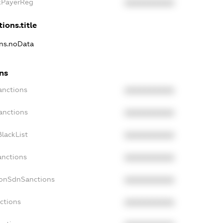
axPayerReg
XXXXXXXXXX
ions.title
ons.noData
ns
anctions
XXXXXXXXXX
anctions
XXXXXXXXXX
lackList
XXXXXXXXXX
anctions
XXXXXXXXXX
NonSdnSanctions
XXXXXXXXXX
ctions
XXXXXXXXXX