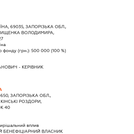
ЇНА, 69035, ЗАПОРІЗЬКА ОБЛ.,
ГРИЩЕНКА ВОЛОДИМИРА,
27
їна
о фонду (грн.):
500 000
(100 %)
ВАНОВИЧ
-
КЕРІВНИК
А
0650, ЗАПОРІЗЬКА ОБЛ.,
 КІНСЬКІ РОЗДОРИ,
К 40
ирішальний вплив
Й БЕНЕФІЦІАРНИЙ ВЛАСНИК