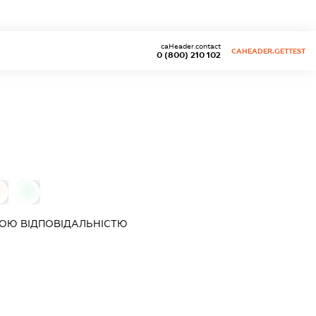
caHeader.contact
CAHEADER.GETTEST
0 (800) 210 102
0
0
ОЮ ВІДПОВІДАЛЬНІСТЮ