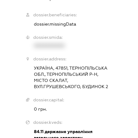
dossier.beneficiaries:
dossier.missingData
dossier.smida:
XXXXXXXXXX
dossier.address:
УКРАЇНА, 47851, ТЕРНОПІЛЬСЬКА
ОБЛ., ТЕРНОПІЛЬСЬКИЙ Р-Н,
МІСТО СКАЛАТ,
ВУЛ.ГРУШЕВСЬКОГО, БУДИНОК 2
dossier.capital:
0 грн.
dossier.kveds:
84.11
державне управління
загального характеру