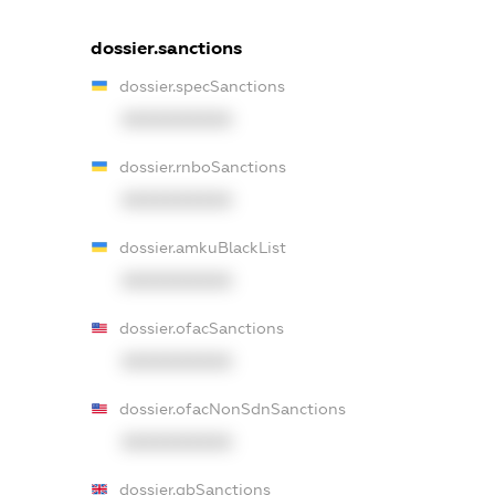
dossier.sanctions
dossier.specSanctions
XXXXXXXXXX
dossier.rnboSanctions
XXXXXXXXXX
dossier.amkuBlackList
XXXXXXXXXX
dossier.ofacSanctions
XXXXXXXXXX
dossier.ofacNonSdnSanctions
XXXXXXXXXX
dossier.gbSanctions