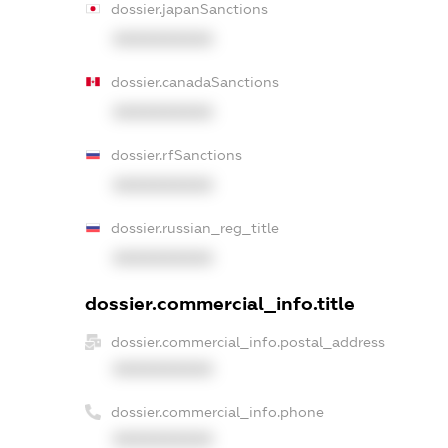
dossier.japanSanctions
XXXXXXXXXX
dossier.canadaSanctions
XXXXXXXXXX
dossier.rfSanctions
XXXXXXXXXX
dossier.russian_reg_title
XXXXXXXXXX
dossier.commercial_info.title
dossier.commercial_info.postal_address
XXXXXXXXXX
dossier.commercial_info.phone
XXXXXXXXXX