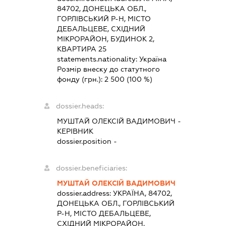
84702, ДОНЕЦЬКА ОБЛ.,
ГОРЛІВСЬКИЙ Р-Н, МІСТО
ДЕБАЛЬЦЕВЕ, СХІДНИЙ
МІКРОРАЙОН, БУДИНОК 2,
КВАРТИРА 25
statements.nationality:
Україна
Розмір внеску до статутного
фонду (грн.):
2 500
(100 %)
dossier.heads:
МУШТАЙ ОЛЕКСІЙ ВАДИМОВИЧ
-
КЕРІВНИК
dossier.position -
dossier.beneficiaries:
МУШТАЙ ОЛЕКСІЙ ВАДИМОВИЧ
dossier.address:
УКРАЇНА, 84702,
ДОНЕЦЬКА ОБЛ., ГОРЛІВСЬКИЙ
Р-Н, МІСТО ДЕБАЛЬЦЕВЕ,
СХІДНИЙ МІКРОРАЙОН,