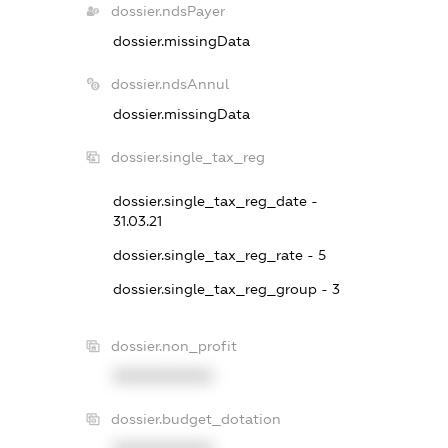
dossier.ndsPayer
dossier.missingData
dossier.ndsAnnul
dossier.missingData
dossier.single_tax_reg
dossier.single_tax_reg_date -
31.03.21
dossier.single_tax_reg_rate - 5
dossier.single_tax_reg_group - 3
dossier.non_profit
XXXXXXXXXX
dossier.budget_dotation