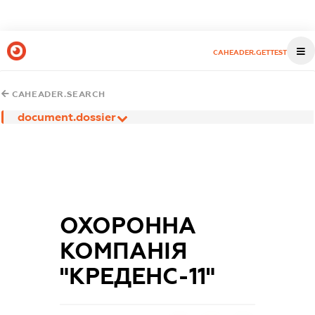
CAHEADER.GETTEST
CAHEADER.SEARCH
document.dossier
ОХОРОННА
КОМПАНІЯ
"КРЕДЕНС-11"