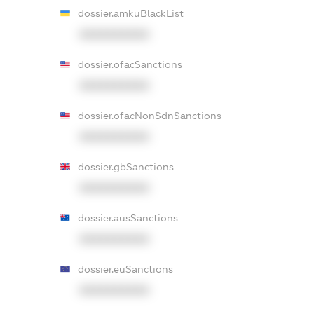
dossier.amkuBlackList
XXXXXXXXXX
dossier.ofacSanctions
XXXXXXXXXX
dossier.ofacNonSdnSanctions
XXXXXXXXXX
dossier.gbSanctions
XXXXXXXXXX
dossier.ausSanctions
XXXXXXXXXX
dossier.euSanctions
XXXXXXXXXX