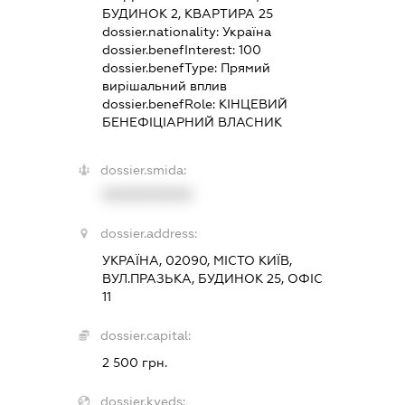
БУДИНОК 2, КВАРТИРА 25
dossier.nationality:
Україна
dossier.benefInterest:
100
dossier.benefType:
Прямий
вирішальний вплив
dossier.benefRole:
КІНЦЕВИЙ
БЕНЕФІЦІАРНИЙ ВЛАСНИК
dossier.smida:
XXXXXXXXXX
dossier.address:
УКРАЇНА, 02090, МІСТО КИЇВ,
ВУЛ.ПРАЗЬКА, БУДИНОК 25, ОФІС
11
dossier.capital:
2 500 грн.
dossier.kveds: