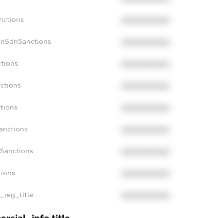
nctions
XXXXXXXXXX
onSdnSanctions
XXXXXXXXXX
ctions
XXXXXXXXXX
nctions
XXXXXXXXXX
ctions
XXXXXXXXXX
anctions
XXXXXXXXXX
aSanctions
XXXXXXXXXX
tions
XXXXXXXXXX
n_reg_title
XXXXXXXXXX