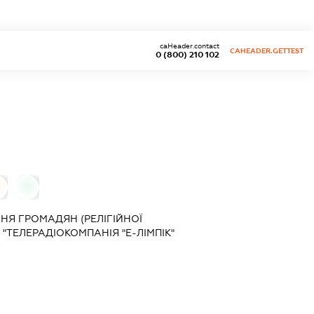
caHeader.contact
CAHEADER.GETTEST
0 (800) 210 102
0
НЯ ГРОМАДЯН (РЕЛІГІЙНОЇ
 "ТЕЛЕРАДІОКОМПАНІЯ "Е-ЛІМПІК"