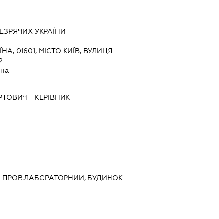
ЕЗРЯЧИХ УКРАЇНИ
ЇНА, 01601, МІСТО КИЇВ, ВУЛИЦЯ
2
їна
РТОВИЧ
-
КЕРІВНИК
ИЇВ, ПРОВ.ЛАБОРАТОРНИЙ, БУДИНОК