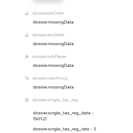
XXXXXXXXXX
dossier.taxDebt
dossier.missingData
dossier.esvDebt
dossier.missingData
dossier.ndsPayer
dossier.missingData
dossier.ndsAnnul
dossier.missingData
dossier.single_tax_reg
dossier.single_tax_reg_date -
19.01.21
dossier.single_tax_reg_rate - 5