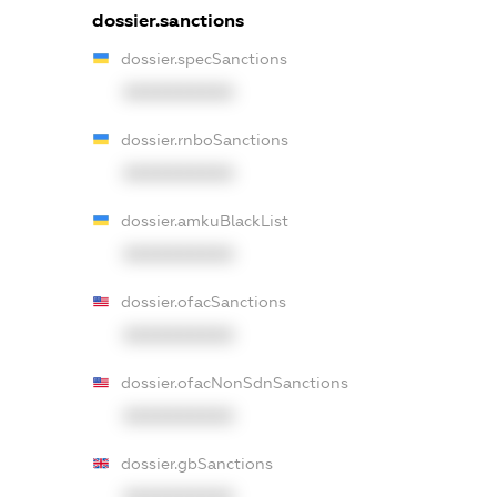
dossier.sanctions
dossier.specSanctions
XXXXXXXXXX
dossier.rnboSanctions
XXXXXXXXXX
dossier.amkuBlackList
XXXXXXXXXX
dossier.ofacSanctions
XXXXXXXXXX
dossier.ofacNonSdnSanctions
XXXXXXXXXX
dossier.gbSanctions
XXXXXXXXXX