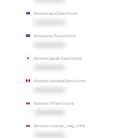
dossier.ausSanctions
XXXXXXXXXX
dossier.euSanctions
XXXXXXXXXX
dossier.japanSanctions
XXXXXXXXXX
dossier.canadaSanctions
XXXXXXXXXX
dossier.rfSanctions
XXXXXXXXXX
dossier.russian_reg_title
XXXXXXXXXX