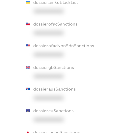
dossier.amkuBlackList
XXXXXXXXXX
dossier.ofacSanctions
XXXXXXXXXX
dossier.ofacNonSdnSanctions
XXXXXXXXXX
dossier.gbSanctions
XXXXXXXXXX
dossier.ausSanctions
XXXXXXXXXX
dossier.euSanctions
XXXXXXXXXX
dossier.japanSanctions