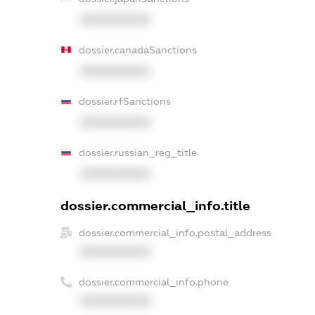
XXXXXXXXXX
dossier.canadaSanctions
XXXXXXXXXX
dossier.rfSanctions
XXXXXXXXXX
dossier.russian_reg_title
XXXXXXXXXX
dossier.commercial_info.title
dossier.commercial_info.postal_address
XXXXXXXXXX
dossier.commercial_info.phone
XXXXXXXXXX