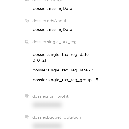
dossier.missingData
dossier.ndsAnnul
dossier.missingData
dossier.single_tax_reg
dossier.single_tax_reg_date -
31.01.21
dossier.single_tax_reg_rate - 5
dossier.single_tax_reg_group - 3
dossier.non_profit
XXXXXXXXXX
dossier.budget_dotation
XXXXXXXXXX