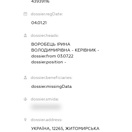
43939116
dossier.regDate:
04.01.21
dossier.heads:
ВОРОБЕЦЬ ІРИНА
ВОЛОДИМИРІВНА
-
КЕРІВНИК
-
dossier.from 03.07.22
dossier.position -
dossier.beneficiaries:
dossier.missingData
dossier.smida:
XXXXXXXXXX
dossier.address:
УКРАЇНА, 12265, ЖИТОМИРСЬКА