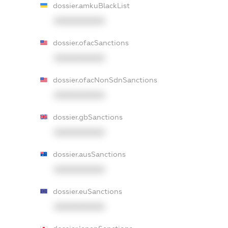
dossier.amkuBlackList
XXXXXXXXXX
dossier.ofacSanctions
XXXXXXXXXX
dossier.ofacNonSdnSanctions
XXXXXXXXXX
dossier.gbSanctions
XXXXXXXXXX
dossier.ausSanctions
XXXXXXXXXX
dossier.euSanctions
XXXXXXXXXX