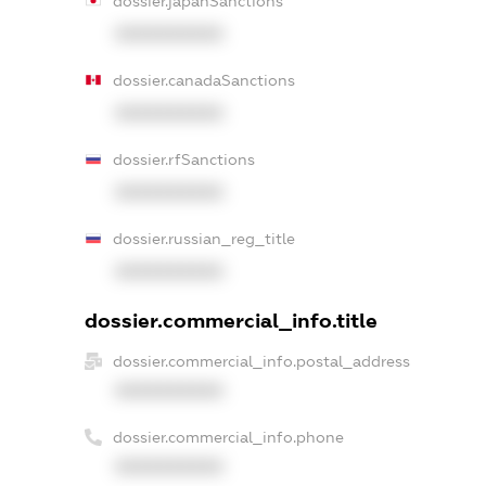
dossier.japanSanctions
XXXXXXXXXX
dossier.canadaSanctions
XXXXXXXXXX
dossier.rfSanctions
XXXXXXXXXX
dossier.russian_reg_title
XXXXXXXXXX
dossier.commercial_info.title
dossier.commercial_info.postal_address
XXXXXXXXXX
dossier.commercial_info.phone
XXXXXXXXXX