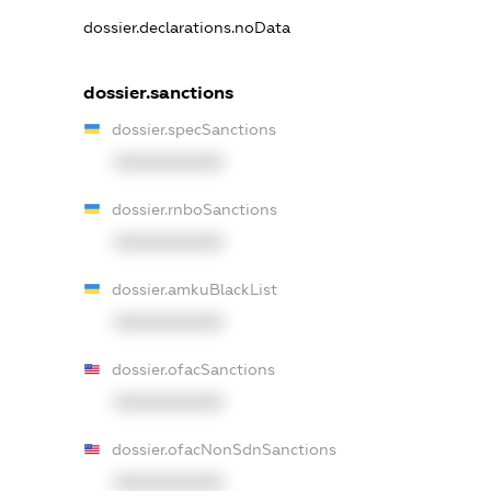
dossier.declarations.noData
dossier.sanctions
dossier.specSanctions
XXXXXXXXXX
dossier.rnboSanctions
XXXXXXXXXX
dossier.amkuBlackList
XXXXXXXXXX
dossier.ofacSanctions
XXXXXXXXXX
dossier.ofacNonSdnSanctions
XXXXXXXXXX