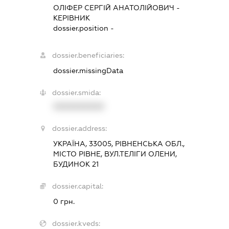
ОЛІФЕР СЕРГІЙ АНАТОЛІЙОВИЧ
-
КЕРІВНИК
dossier.position -
dossier.beneficiaries:
dossier.missingData
dossier.smida:
XXXXXXXXXX
dossier.address:
УКРАЇНА, 33005, РІВНЕНСЬКА ОБЛ.,
МІСТО РІВНЕ, ВУЛ.ТЕЛІГИ ОЛЕНИ,
БУДИНОК 21
dossier.capital:
0 грн.
dossier.kveds: