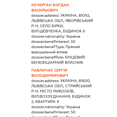
КОЧЕРГАН БОГДАН
ВАСИЛЬОВИЧ
dossier.address:
УКРАЇНА, 81092,
ЛЬВІВСЬКА ОБЛ., ЯВОРІВСЬКИЙ
Р-Н, СЕЛО БІРКИ,
ВУЛ.ШЕВЧЕНКА, БУДИНОК 6
dossier.nationality:
Україна
dossier.benefInterest:
50
dossier.benefType:
Прямий
вирішальний вплив
dossier.benefRole:
КІНЦЕВИЙ
БЕНЕФІЦІАРНИЙ ВЛАСНИК
ПАВЛИЧАК СЕРГІЙ
ВОЛОДИМИРОВИЧ
dossier.address:
УКРАЇНА, 81600,
ЛЬВІВСЬКА ОБЛ., СТРИЙСЬКИЙ
Р-Н, МІСТО МИКОЛАЇВ,
ВУЛ.ВОЗЗ'ЄДНАННЯ, БУДИНОК
2, КВАРТИРА 9
dossier.nationality:
Україна
dossier.benefInterest:
50