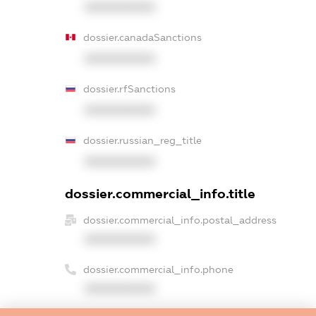
XXXXXXXXXX
dossier.canadaSanctions
XXXXXXXXXX
dossier.rfSanctions
XXXXXXXXXX
dossier.russian_reg_title
XXXXXXXXXX
dossier.commercial_info.title
dossier.commercial_info.postal_address
XXXXXXXXXX
dossier.commercial_info.phone
XXXXXXXXXX