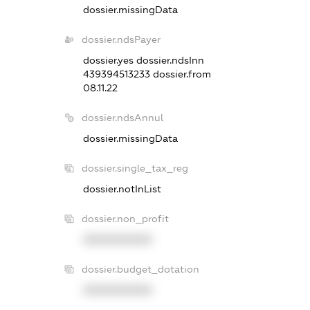
dossier.missingData
dossier.ndsPayer
dossier.yes
dossier.ndsInn
439394513233
dossier.from
08.11.22
dossier.ndsAnnul
dossier.missingData
dossier.single_tax_reg
dossier.notInList
dossier.non_profit
XXXXXXXXXX
dossier.budget_dotation
XXXXXXXXXX