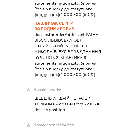
statements.nationality:
Україна
Розмір внеску до статутного
фонду (грн.):
1 000 500
(50 %)
ПАВЛИЧАК СЕРГІЙ
ВОЛОДИМИРОВИЧ
dossier.founderAddress
УКРАЇНА,
81600, ЛЬВІВСЬКА ОБЛ.,
СТРИЙСЬКИЙ Р-Н, МІСТО
МИКОЛАЇВ, ВУЛ.ВОЗЗ'ЄДНАННЯ,
БУДИНОК 2, КВАРТИРА 9
statements.nationality:
Україна
Розмір внеску до статутного
фонду (грн.):
1 000 500
(50 %)
dossier.heads:
ШЕВЕЛЬ АНДРІЙ ПЕТРОВИЧ
-
КЕРІВНИК
- dossier.from 22.10.24
dossier.position -
dossier.beneficiaries: