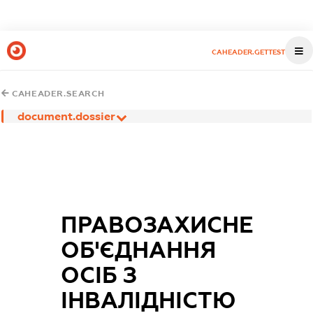
CAHEADER.GETTEST
CAHEADER.SEARCH
document.dossier
ПРАВОЗАХИСНЕ
ОБ'ЄДНАННЯ
ОСІБ З
ІНВАЛІДНІСТЮ