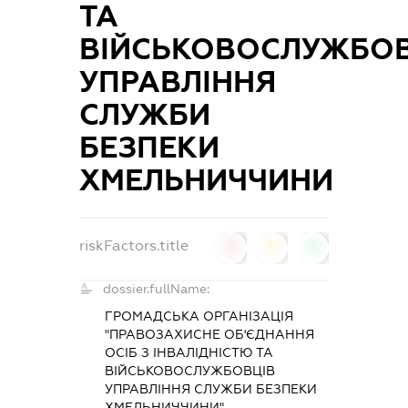
ТА
ВІЙСЬКОВОСЛУЖБОВ
УПРАВЛІННЯ
СЛУЖБИ
БЕЗПЕКИ
ХМЕЛЬНИЧЧИНИ
riskFactors.title
0
0
0
dossier.fullName:
ГРОМАДСЬКА ОРГАНІЗАЦІЯ
"ПРАВОЗАХИСНЕ ОБ'ЄДНАННЯ
ОСІБ З ІНВАЛІДНІСТЮ ТА
ВІЙСЬКОВОСЛУЖБОВЦІВ
УПРАВЛІННЯ СЛУЖБИ БЕЗПЕКИ
ХМЕЛЬНИЧЧИНИ"