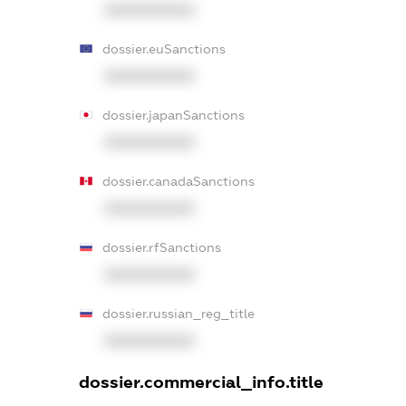
XXXXXXXXXX
dossier.euSanctions
XXXXXXXXXX
dossier.japanSanctions
XXXXXXXXXX
dossier.canadaSanctions
XXXXXXXXXX
dossier.rfSanctions
XXXXXXXXXX
dossier.russian_reg_title
XXXXXXXXXX
dossier.commercial_info.title