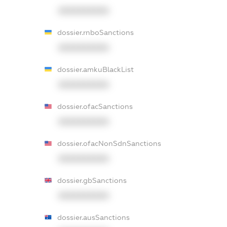
XXXXXXXXXX
dossier.rnboSanctions
XXXXXXXXXX
dossier.amkuBlackList
XXXXXXXXXX
dossier.ofacSanctions
XXXXXXXXXX
dossier.ofacNonSdnSanctions
XXXXXXXXXX
dossier.gbSanctions
XXXXXXXXXX
dossier.ausSanctions