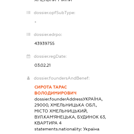
dossier.opfSubType:
-
dossier.edrpo:
43939755
dossier.regDate:
03.02.21
dossier.foundersAndBenef:
СИРОТА ТАРАС
ВОЛОДИМИРОВИЧ
dossier.founderAddress
УКРАЇНА,
29000, ХМЕЛЬНИЦЬКА ОБЛ.,
МІСТО ХМЕЛЬНИЦЬКИЙ,
ВУЛ.КАМ'ЯНЕЦЬКА, БУДИНОК 63,
КВАРТИРА 4
statements.nationality:
Україна