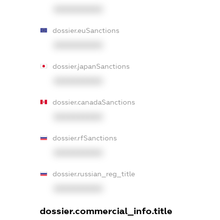
XXXXXXXXXX
dossier.euSanctions
XXXXXXXXXX
dossier.japanSanctions
XXXXXXXXXX
dossier.canadaSanctions
XXXXXXXXXX
dossier.rfSanctions
XXXXXXXXXX
dossier.russian_reg_title
XXXXXXXXXX
dossier.commercial_info.title