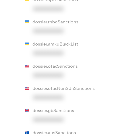
XXXXXXXXXX
dossier.rnboSanctions
XXXXXXXXXX
dossier.amkuBlackList
XXXXXXXXXX
dossier.ofacSanctions
XXXXXXXXXX
dossier.ofacNonSdnSanctions
XXXXXXXXXX
dossier.gbSanctions
XXXXXXXXXX
dossier.ausSanctions