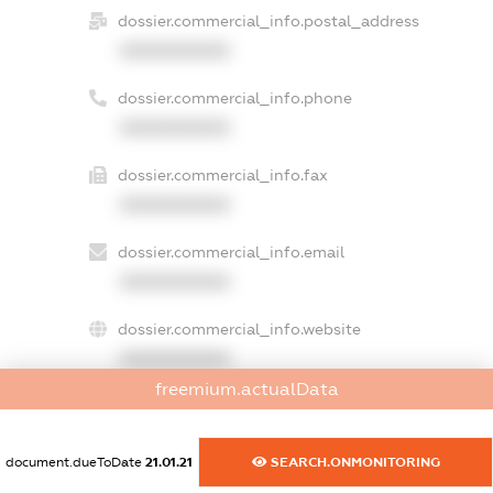
dossier.commercial_info.postal_address
XXXXXXXXXX
dossier.commercial_info.phone
XXXXXXXXXX
dossier.commercial_info.fax
XXXXXXXXXX
dossier.commercial_info.email
XXXXXXXXXX
dossier.commercial_info.website
XXXXXXXXXX
freemium.actualData
dossier.commercial_info.activity
XXXXXXXXXX
document.dueToDate
21.01.21
SEARCH.ONMONITORING