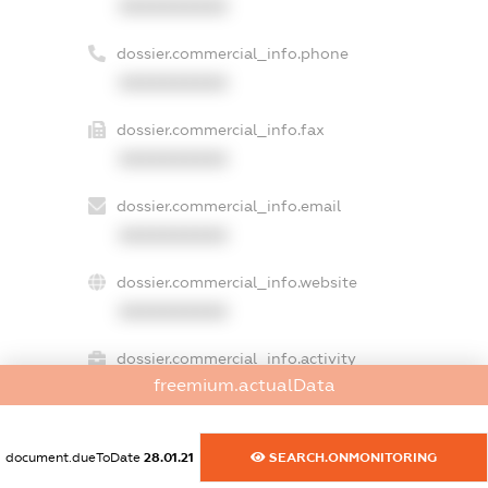
XXXXXXXXXX
dossier.commercial_info.phone
XXXXXXXXXX
dossier.commercial_info.fax
XXXXXXXXXX
dossier.commercial_info.email
XXXXXXXXXX
dossier.commercial_info.website
XXXXXXXXXX
dossier.commercial_info.activity
freemium.actualData
XXXXXXXXXX
document.dueToDate
28.01.21
SEARCH.ONMONITORING
freemium.exampleText_1