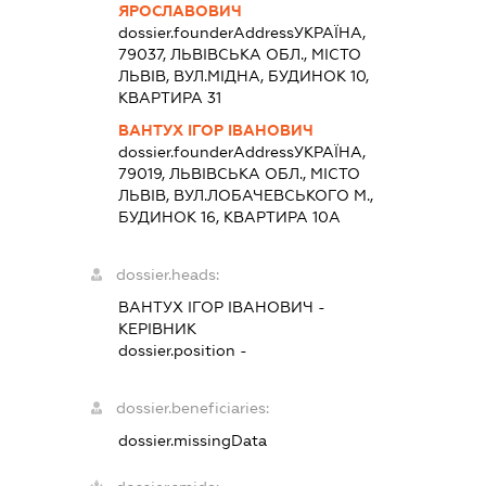
ЯРОСЛАВОВИЧ
dossier.founderAddress
УКРАЇНА,
79037, ЛЬВІВСЬКА ОБЛ., МІСТО
ЛЬВІВ, ВУЛ.МІДНА, БУДИНОК 10,
КВАРТИРА 31
ВАНТУХ ІГОР ІВАНОВИЧ
dossier.founderAddress
УКРАЇНА,
79019, ЛЬВІВСЬКА ОБЛ., МІСТО
ЛЬВІВ, ВУЛ.ЛОБАЧЕВСЬКОГО М.,
БУДИНОК 16, КВАРТИРА 10А
dossier.heads:
ВАНТУХ ІГОР ІВАНОВИЧ
-
КЕРІВНИК
dossier.position -
dossier.beneficiaries:
dossier.missingData