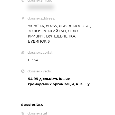
dossier.smida:
XXXXXXXXXX
dossier.address:
УКРАЇНА, 80735, ЛЬВІВСЬКА ОБЛ.,
ЗОЛОЧІВСЬКИЙ Р-Н, СЕЛО
КРИВИЧІ, ВУЛ.ШЕВЧЕНКА,
БУДИНОК 6
dossier.capital:
0 грн.
dossier.kveds:
94.99
діяльність інших
громадських організацій, н. в. і. у.
dossier.tax
dossier.staff