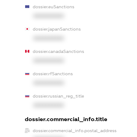
dossier.euSanctions
XXXXXXXXXX
dossier.japanSanctions
XXXXXXXXXX
dossier.canadaSanctions
XXXXXXXXXX
dossier.rfSanctions
XXXXXXXXXX
dossier.russian_reg_title
XXXXXXXXXX
dossier.commercial_info.title
dossier.commercial_info.postal_address