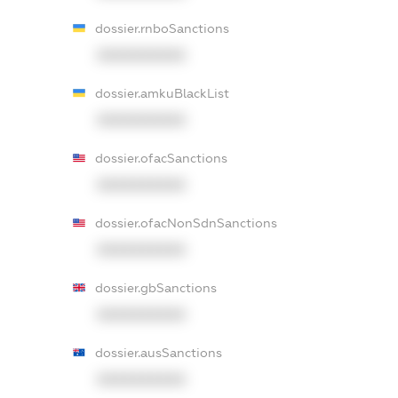
dossier.rnboSanctions
XXXXXXXXXX
dossier.amkuBlackList
XXXXXXXXXX
dossier.ofacSanctions
XXXXXXXXXX
dossier.ofacNonSdnSanctions
XXXXXXXXXX
dossier.gbSanctions
XXXXXXXXXX
dossier.ausSanctions
XXXXXXXXXX