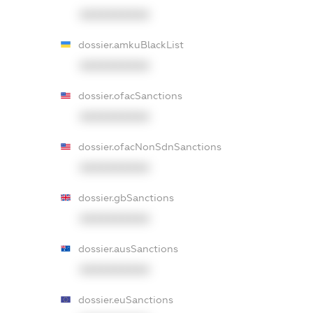
XXXXXXXXXX
dossier.amkuBlackList
XXXXXXXXXX
dossier.ofacSanctions
XXXXXXXXXX
dossier.ofacNonSdnSanctions
XXXXXXXXXX
dossier.gbSanctions
XXXXXXXXXX
dossier.ausSanctions
XXXXXXXXXX
dossier.euSanctions