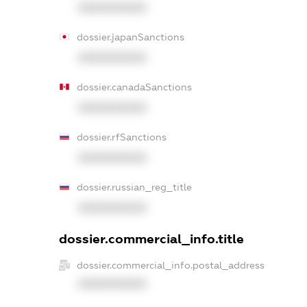
XXXXXXXXXX
dossier.japanSanctions
XXXXXXXXXX
dossier.canadaSanctions
XXXXXXXXXX
dossier.rfSanctions
XXXXXXXXXX
dossier.russian_reg_title
XXXXXXXXXX
dossier.commercial_info.title
dossier.commercial_info.postal_address
XXXXXXXXXX