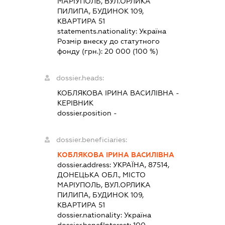
МАРІУПОЛЬ, ВУЛ.ОРЛИКА
ПИЛИПА, БУДИНОК 109,
КВАРТИРА 51
statements.nationality:
Україна
Розмір внеску до статутного
фонду (грн.):
20 000
(100 %)
dossier.heads:
КОБЛЯКОВА ІРИНА ВАСИЛІВНА
-
КЕРІВНИК
dossier.position -
dossier.beneficiaries:
КОБЛЯКОВА ІРИНА ВАСИЛІВНА
dossier.address:
УКРАЇНА, 87514,
ДОНЕЦЬКА ОБЛ., МІСТО
МАРІУПОЛЬ, ВУЛ.ОРЛИКА
ПИЛИПА, БУДИНОК 109,
КВАРТИРА 51
dossier.nationality:
Україна
dossier.benefInterest:
100