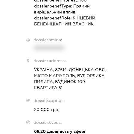
dossier.benefType:
Прямий
вирішальний вплив
dossier.benefRole:
КІНЦЕВИЙ
БЕНЕФІЦІАРНИЙ ВЛАСНИК
dossier.smida:
XXXXXXXXXX
dossier.address:
УКРАЇНА, 87514, ДОНЕЦЬКА ОБЛ.,
МІСТО МАРІУПОЛЬ, ВУЛ.ОРЛИКА
ПИЛИПА, БУДИНОК 109,
КВАРТИРА 51
dossier.capital:
20 000 грн.
dossier.kveds:
69.20
діяльність у сфері