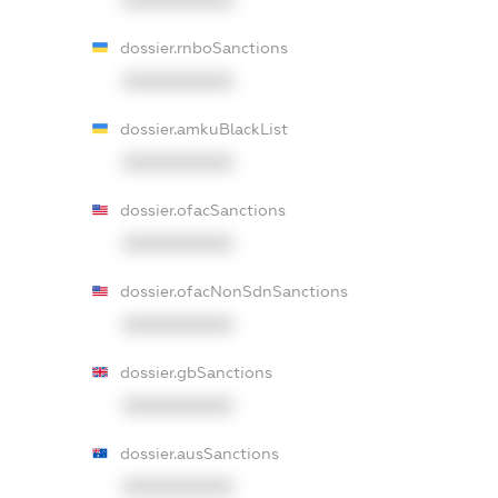
dossier.rnboSanctions
XXXXXXXXXX
dossier.amkuBlackList
XXXXXXXXXX
dossier.ofacSanctions
XXXXXXXXXX
dossier.ofacNonSdnSanctions
XXXXXXXXXX
dossier.gbSanctions
XXXXXXXXXX
dossier.ausSanctions
XXXXXXXXXX