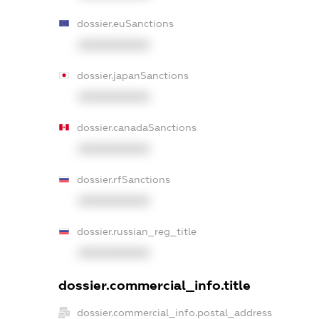
dossier.euSanctions
XXXXXXXXXX
dossier.japanSanctions
XXXXXXXXXX
dossier.canadaSanctions
XXXXXXXXXX
dossier.rfSanctions
XXXXXXXXXX
dossier.russian_reg_title
XXXXXXXXXX
dossier.commercial_info.title
dossier.commercial_info.postal_address