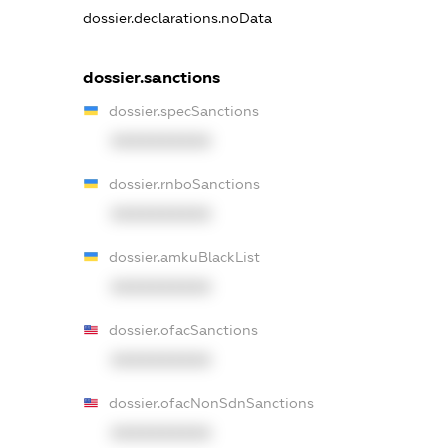
dossier.declarations.noData
dossier.sanctions
dossier.specSanctions
XXXXXXXXXX
dossier.rnboSanctions
XXXXXXXXXX
dossier.amkuBlackList
XXXXXXXXXX
dossier.ofacSanctions
XXXXXXXXXX
dossier.ofacNonSdnSanctions
XXXXXXXXXX