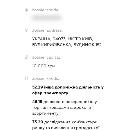
dossier.smida:
XXXXXXXXXX
dossier.address:
УКРАЇНА, 04073, МІСТО КИЇВ,
ВУЛ.КИРИЛІВСЬКА, БУДИНОК 152
dossier.capital:
10 000 грн.
dossier.kveds:
52.29
інша допоміжна діяльність у
сфері транспорту
46.19
діяльність посередників у
торгівлі товарами широкого
асортименту
73.20
дослідження кон'юнктури
ринку та виявлення громадської