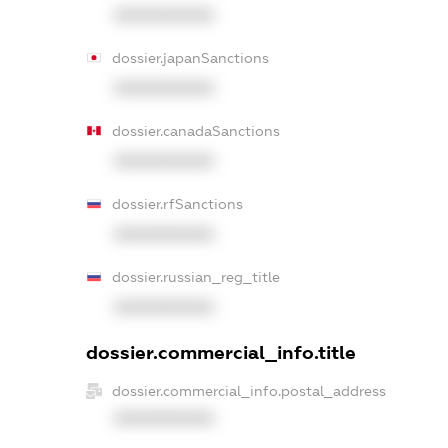
XXXXXXXXXX
dossier.japanSanctions
XXXXXXXXXX
dossier.canadaSanctions
XXXXXXXXXX
dossier.rfSanctions
XXXXXXXXXX
dossier.russian_reg_title
XXXXXXXXXX
dossier.commercial_info.title
dossier.commercial_info.postal_address
XXXXXXXXXX