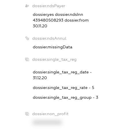
dossier.ndsPayer
dossier.yes
dossier.ndsInn
439480508293
dossier.from
30.11.20
dossier.ndsAnnul
dossier.missingData
dossier.single_tax_reg
dossier.single_tax_reg_date -
31.12.20
dossier.single_tax_reg_rate - 5
dossier.single_tax_reg_group - 3
dossier.non_profit
XXXXXXXXXX