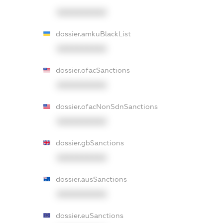
XXXXXXXXXX
dossier.amkuBlackList
XXXXXXXXXX
dossier.ofacSanctions
XXXXXXXXXX
dossier.ofacNonSdnSanctions
XXXXXXXXXX
dossier.gbSanctions
XXXXXXXXXX
dossier.ausSanctions
XXXXXXXXXX
dossier.euSanctions