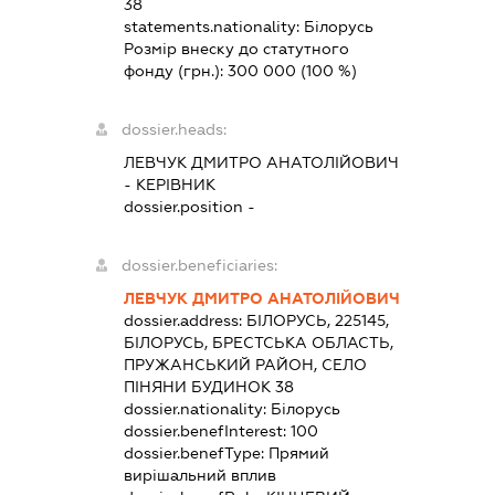
38
statements.nationality:
Білорусь
Розмір внеску до статутного
фонду (грн.):
300 000
(100 %)
dossier.heads:
ЛЕВЧУК ДМИТРО АНАТОЛІЙОВИЧ
-
КЕРІВНИК
dossier.position -
dossier.beneficiaries:
ЛЕВЧУК ДМИТРО АНАТОЛІЙОВИЧ
dossier.address:
БІЛОРУСЬ, 225145,
БІЛОРУСЬ, БРЕСТСЬКА ОБЛАСТЬ,
ПРУЖАНСЬКИЙ РАЙОН, СЕЛО
ПІНЯНИ БУДИНОК 38
dossier.nationality:
Білорусь
dossier.benefInterest:
100
dossier.benefType:
Прямий
вирішальний вплив