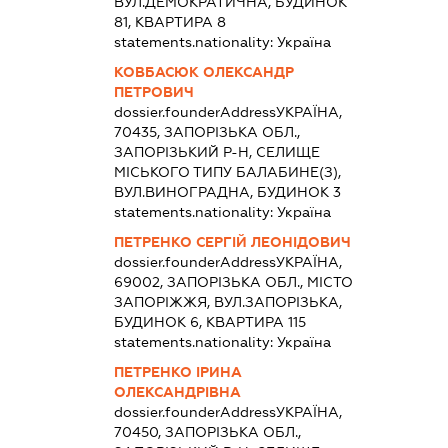
ВУЛ.ДЕМОКРАТИЧНА, БУДИНОК
81, КВАРТИРА 8
statements.nationality:
Україна
КОВБАСЮК ОЛЕКСАНДР
ПЕТРОВИЧ
dossier.founderAddress
УКРАЇНА,
70435, ЗАПОРІЗЬКА ОБЛ.,
ЗАПОРІЗЬКИЙ Р-Н, СЕЛИЩЕ
МІСЬКОГО ТИПУ БАЛАБИНЕ(З),
ВУЛ.ВИНОГРАДНА, БУДИНОК 3
statements.nationality:
Україна
ПЕТРЕНКО СЕРГІЙ ЛЕОНІДОВИЧ
dossier.founderAddress
УКРАЇНА,
69002, ЗАПОРІЗЬКА ОБЛ., МІСТО
ЗАПОРІЖЖЯ, ВУЛ.ЗАПОРІЗЬКА,
БУДИНОК 6, КВАРТИРА 115
statements.nationality:
Україна
ПЕТРЕНКО ІРИНА
ОЛЕКСАНДРІВНА
dossier.founderAddress
УКРАЇНА,
70450, ЗАПОРІЗЬКА ОБЛ.,