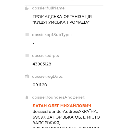
dossier.fullName:
ГРОМАДСЬКА ОРГАНІЗАЦІЯ
"КУШУГУМСЬКА ГРОМАДА"
dossier.opfSubType:
-
dossier.edrpo:
43963128
dossier.regDate:
09.11.20
dossier.foundersAndBenef:
ЛАТАН ОЛЕГ МИХАЙЛОВИЧ
dossier.founderAddress
УКРАЇНА,
69097, ЗАПОРІЗЬКА ОБЛ., МІСТО
ЗАПОРІЖЖЯ,