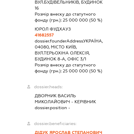
ВУЛ.БУДІВЕЛЬНИКІВ, БУДИНОК
16
Розмір внеску до статутного
фонду (грн.):
25 000 000
(50 %)
ЮРОЛ ФУДХАУЗ
41682557
dossier.founderAddress
УКРАЇНА,
04080, МІСТО КИЇВ,
ВУЛ.ТЕРЬОХІНА ОЛЕКСІЯ,
БУДИНОК 8-А, ОФІС 3/1
Розмір внеску до статутного
фонду (грн.):
25 000 000
(50 %)
dossier.heads:
ДВОРНИК ВАСИЛЬ
МИКОЛАЙОВИЧ
-
КЕРІВНИК
dossier.position -
dossier.beneficiaries:
ДІДУК ЯРОСЛАВ СТЕПАНОВИЧ