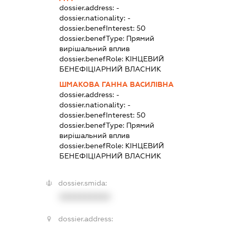
dossier.address:
-
dossier.nationality:
-
dossier.benefInterest:
50
dossier.benefType:
Прямий
вирішальний вплив
dossier.benefRole:
КІНЦЕВИЙ
БЕНЕФІЦІАРНИЙ ВЛАСНИК
ШМАКОВА ГАННА ВАСИЛІВНА
dossier.address:
-
dossier.nationality:
-
dossier.benefInterest:
50
dossier.benefType:
Прямий
вирішальний вплив
dossier.benefRole:
КІНЦЕВИЙ
БЕНЕФІЦІАРНИЙ ВЛАСНИК
dossier.smida:
XXXXXXXXXX
dossier.address: