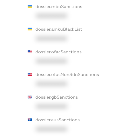
dossier.rnboSanctions
XXXXXXXXXX
dossier.amkuBlackList
XXXXXXXXXX
dossier.ofacSanctions
XXXXXXXXXX
dossier.ofacNonSdnSanctions
XXXXXXXXXX
dossier.gbSanctions
XXXXXXXXXX
dossier.ausSanctions
XXXXXXXXXX