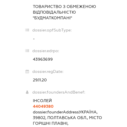
ТОВАРИСТВО З ОБМЕЖЕНОЮ
ВІДПОВІДАЛЬНІСТЮ
"БУДМАТКОМПАНІ"
dossier.opfSubType:
-
dossier.edrpo:
43963699
dossier.regDate:
29.11.20
dossier.foundersAndBenef:
ІНСОЛЕЙ
44049380
dossier.founderAddress
УКРАЇНА,
39802, ПОЛТАВСЬКА ОБЛ., МІСТО
ГОРІШНІ ПЛАВНІ,