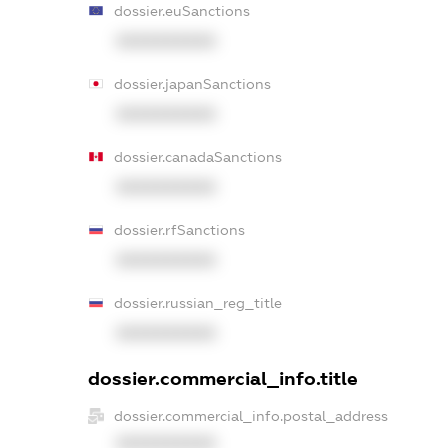
dossier.euSanctions
XXXXXXXXXX
dossier.japanSanctions
XXXXXXXXXX
dossier.canadaSanctions
XXXXXXXXXX
dossier.rfSanctions
XXXXXXXXXX
dossier.russian_reg_title
XXXXXXXXXX
dossier.commercial_info.title
dossier.commercial_info.postal_address
XXXXXXXXXX