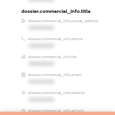
dossier.commercial_info.title
dossier.commercial_info.postal_address
XXXXXXXXXX
dossier.commercial_info.phone
XXXXXXXXXX
dossier.commercial_info.fax
XXXXXXXXXX
dossier.commercial_info.email
XXXXXXXXXX
dossier.commercial_info.website
XXXXXXXXXX
dossier.commercial_info.activity