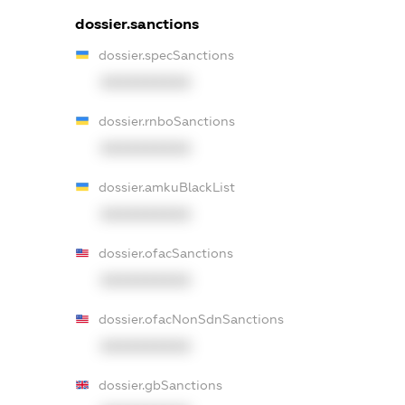
dossier.sanctions
dossier.specSanctions
XXXXXXXXXX
dossier.rnboSanctions
XXXXXXXXXX
dossier.amkuBlackList
XXXXXXXXXX
dossier.ofacSanctions
XXXXXXXXXX
dossier.ofacNonSdnSanctions
XXXXXXXXXX
dossier.gbSanctions