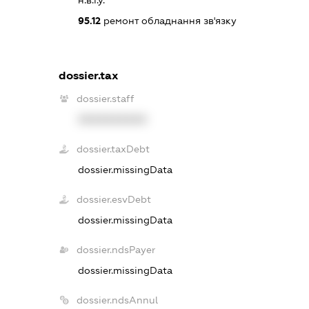
95.12
ремонт обладнання зв'язку
dossier.tax
dossier.staff
XXXXXXXXXX
dossier.taxDebt
dossier.missingData
dossier.esvDebt
dossier.missingData
dossier.ndsPayer
dossier.missingData
dossier.ndsAnnul