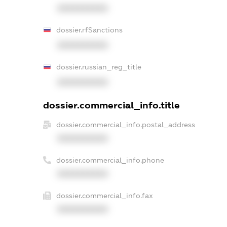
XXXXXXXXXX
dossier.rfSanctions
XXXXXXXXXX
dossier.russian_reg_title
XXXXXXXXXX
dossier.commercial_info.title
dossier.commercial_info.postal_address
XXXXXXXXXX
dossier.commercial_info.phone
XXXXXXXXXX
dossier.commercial_info.fax
XXXXXXXXXX