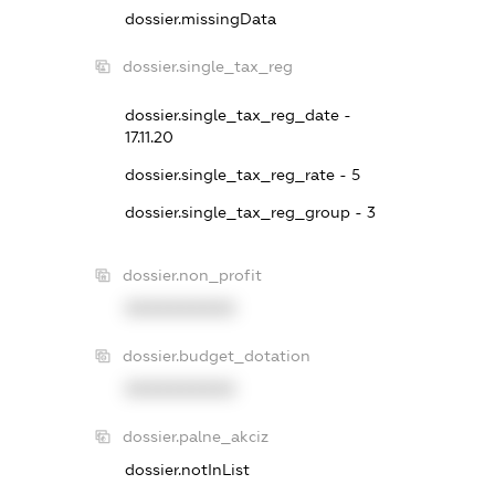
dossier.missingData
dossier.single_tax_reg
dossier.single_tax_reg_date -
17.11.20
dossier.single_tax_reg_rate - 5
dossier.single_tax_reg_group - 3
dossier.non_profit
XXXXXXXXXX
dossier.budget_dotation
XXXXXXXXXX
dossier.palne_akciz
dossier.notInList