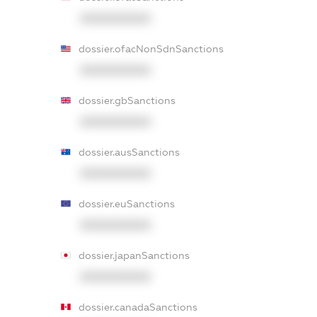
XXXXXXXXXX
dossier.ofacNonSdnSanctions
XXXXXXXXXX
dossier.gbSanctions
XXXXXXXXXX
dossier.ausSanctions
XXXXXXXXXX
dossier.euSanctions
XXXXXXXXXX
dossier.japanSanctions
XXXXXXXXXX
dossier.canadaSanctions