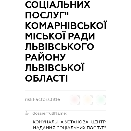
СОЦІАЛЬНИХ
ПОСЛУГ"
КОМАРНІВСЬКОЇ
МІСЬКОЇ РАДИ
ЛЬВІВСЬКОГО
РАЙОНУ
ЛЬВІВСЬКОЇ
ОБЛАСТІ
riskFactors.title
0
0
0
dossier.fullName:
КОМУНАЛЬНА УСТАНОВА "ЦЕНТР
НАДАННЯ СОЦІАЛЬНИХ ПОСЛУГ"