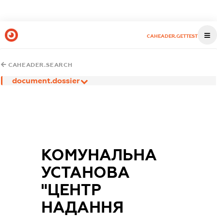
CAHEADER.GETTEST
CAHEADER.SEARCH
document.dossier
КОМУНАЛЬНА
УСТАНОВА
"ЦЕНТР
НАДАННЯ