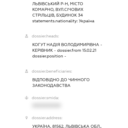
ЛЬВІВСЬКИЙ Р-Н, МІСТО
КОМАРНО, ВУЛ.СІЧОВИХ
СТРІЛЬЦІВ, БУДИНОК 34
statements.nationality:
Україна
dossier.heads:
КОГУТ НАДІЯ ВОЛОДИМИРІВНА
-
КЕРІВНИК
- dossier.from 15.02.21
dossier.position -
dossier.beneficiaries:
ВІДПОВІДНО ДО ЧИННОГО
ЗАКОНОДАВСТВА
dossier.smida:
XXXXXXXXXX
dossier.address:
УКРАЇНА, 81562, ЛЬВІВСЬКА ОБЛ.,