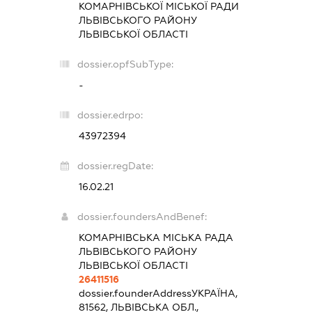
КОМАРНІВСЬКОЇ МІСЬКОЇ РАДИ
ЛЬВІВСЬКОГО РАЙОНУ
ЛЬВІВСЬКОЇ ОБЛАСТІ
dossier.opfSubType:
-
dossier.edrpo:
43972394
dossier.regDate:
16.02.21
dossier.foundersAndBenef:
КОМАРНІВСЬКА МІСЬКА РАДА
ЛЬВІВСЬКОГО РАЙОНУ
ЛЬВІВСЬКОЇ ОБЛАСТІ
26411516
dossier.founderAddress
УКРАЇНА,
81562, ЛЬВІВСЬКА ОБЛ.,