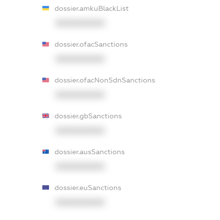
dossier.amkuBlackList
XXXXXXXXXX
dossier.ofacSanctions
XXXXXXXXXX
dossier.ofacNonSdnSanctions
XXXXXXXXXX
dossier.gbSanctions
XXXXXXXXXX
dossier.ausSanctions
XXXXXXXXXX
dossier.euSanctions
XXXXXXXXXX