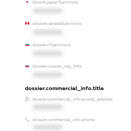
dossier.japanSanctions
XXXXXXXXXX
dossier.canadaSanctions
XXXXXXXXXX
dossier.rfSanctions
XXXXXXXXXX
dossier.russian_reg_title
XXXXXXXXXX
dossier.commercial_info.title
dossier.commercial_info.postal_address
XXXXXXXXXX
dossier.commercial_info.phone
XXXXXXXXXX