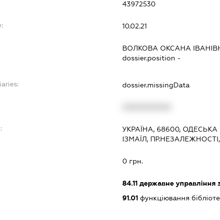
43972530
:
10.02.21
ВОЛКОВА ОКСАНА ІВАНІВ
dossier.position -
iaries:
dossier.missingData
XXXXXXXXXX
:
УКРАЇНА, 68600, ОДЕСЬКА 
ІЗМАЇЛ, ПР.НЕЗАЛЕЖНОСТІ
0 грн.
84.11
державне управління 
91.01
функціювання бібліотек