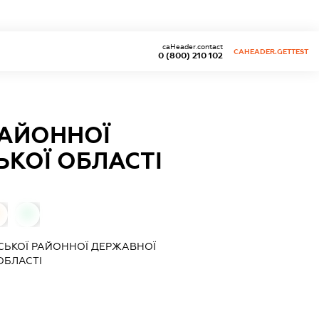
caHeader.contact
CAHEADER.GETTEST
0 (800) 210 102
РАЙОННОЇ
ЬКОЇ ОБЛАСТІ
0
ЬСЬКОЇ РАЙОННОЇ ДЕРЖАВНОЇ
ОБЛАСТІ