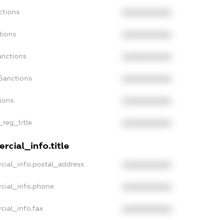
ctions
XXXXXXXXXX
tions
XXXXXXXXXX
anctions
XXXXXXXXXX
Sanctions
XXXXXXXXXX
tions
XXXXXXXXXX
_reg_title
XXXXXXXXXX
rcial_info.title
cial_info.postal_address
XXXXXXXXXX
rcial_info.phone
XXXXXXXXXX
cial_info.fax
XXXXXXXXXX