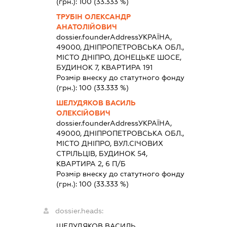
(грн.):
100
(33.333 %)
ТРУБІН ОЛЕКСАНДР
АНАТОЛІЙОВИЧ
dossier.founderAddress
УКРАЇНА,
49000, ДНІПРОПЕТРОВСЬКА ОБЛ.,
МІСТО ДНІПРО, ДОНЕЦЬКЕ ШОСЕ,
БУДИНОК 7, КВАРТИРА 191
Розмір внеску до статутного фонду
(грн.):
100
(33.333 %)
ШЕЛУДЯКОВ ВАСИЛЬ
ОЛЕКСІЙОВИЧ
dossier.founderAddress
УКРАЇНА,
49000, ДНІПРОПЕТРОВСЬКА ОБЛ.,
МІСТО ДНІПРО, ВУЛ.СІЧОВИХ
СТРІЛЬЦІВ, БУДИНОК 54,
КВАРТИРА 2, 6 П/Б
Розмір внеску до статутного фонду
(грн.):
100
(33.333 %)
dossier.heads:
ШЕЛУДЯКОВ ВАСИЛЬ