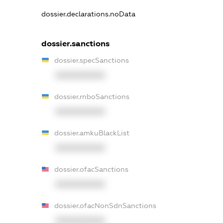
dossier.declarations.noData
dossier.sanctions
dossier.specSanctions
XXXXXXXXXX
dossier.rnboSanctions
XXXXXXXXXX
dossier.amkuBlackList
XXXXXXXXXX
dossier.ofacSanctions
XXXXXXXXXX
dossier.ofacNonSdnSanctions
XXXXXXXXXX