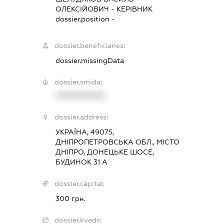
ОЛЕКСІЙОВИЧ
-
КЕРІВНИК
dossier.position -
dossier.beneficiaries:
dossier.missingData
dossier.smida:
XXXXXXXXXX
dossier.address:
УКРАЇНА, 49075,
ДНІПРОПЕТРОВСЬКА ОБЛ., МІСТО
ДНІПРО, ДОНЕЦЬКЕ ШОСЕ,
БУДИНОК 31 А
dossier.capital:
300 грн.
dossier.kveds: