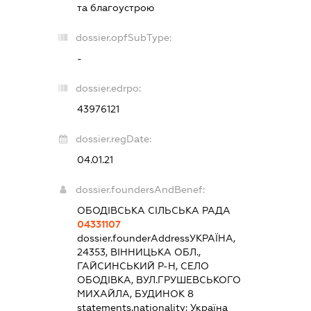
та благоустрою
dossier.opfSubType:
-
dossier.edrpo:
43976121
dossier.regDate:
04.01.21
dossier.foundersAndBenef:
ОБОДІВСЬКА СІЛЬСЬКА РАДА
04331107
dossier.founderAddress
УКРАЇНА,
24353, ВІННИЦЬКА ОБЛ.,
ГАЙСИНСЬКИЙ Р-Н, СЕЛО
ОБОДІВКА, ВУЛ.ГРУШЕВСЬКОГО
МИХАЙЛА, БУДИНОК 8
statements.nationality:
Україна