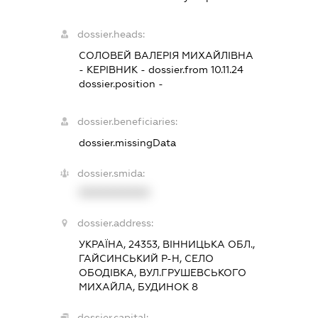
dossier.heads:
СОЛОВЕЙ ВАЛЕРІЯ МИХАЙЛІВНА
-
КЕРІВНИК
- dossier.from 10.11.24
dossier.position -
dossier.beneficiaries:
dossier.missingData
dossier.smida:
XXXXXXXXXX
dossier.address:
УКРАЇНА, 24353, ВІННИЦЬКА ОБЛ.,
ГАЙСИНСЬКИЙ Р-Н, СЕЛО
ОБОДІВКА, ВУЛ.ГРУШЕВСЬКОГО
МИХАЙЛА, БУДИНОК 8
dossier.capital: