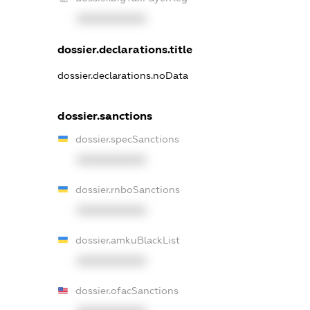
XXXXXXXXXX
dossier.declarations.title
dossier.declarations.noData
dossier.sanctions
dossier.specSanctions
XXXXXXXXXX
dossier.rnboSanctions
XXXXXXXXXX
dossier.amkuBlackList
XXXXXXXXXX
dossier.ofacSanctions