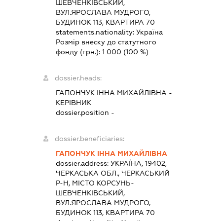
ШЕВЧЕНКІВСЬКИЙ,
ВУЛ.ЯРОСЛАВА МУДРОГО,
БУДИНОК 113, КВАРТИРА 70
statements.nationality:
Україна
Розмір внеску до статутного
фонду (грн.):
1 000
(100 %)
dossier.heads:
ГАПОНЧУК ІННА МИХАЙЛІВНА
-
КЕРІВНИК
dossier.position -
dossier.beneficiaries:
ГАПОНЧУК ІННА МИХАЙЛІВНА
dossier.address:
УКРАЇНА, 19402,
ЧЕРКАСЬКА ОБЛ., ЧЕРКАСЬКИЙ
Р-Н, МІСТО КОРСУНЬ-
ШЕВЧЕНКІВСЬКИЙ,
ВУЛ.ЯРОСЛАВА МУДРОГО,
БУДИНОК 113, КВАРТИРА 70