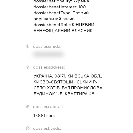
dossier.nationality:
Україна
dossier.benefInterest:
100
dossier.benefType:
Прямий
вирішальний вплив
dossier.benefRole:
КІНЦЕВИЙ
БЕНЕФІЦІАРНИЙ ВЛАСНИК
dossier.smida:
XXXXXXXXXX
dossier.address:
УКРАЇНА, 08171, КИЇВСЬКА ОБЛ.,
КИЄВО-СВЯТОШИНСЬКИЙ Р-Н,
СЕЛО ХОТІВ, ВУЛ.ПРОМИСЛОВА,
БУДИНОК 1-Б, КВАРТИРА 48
dossier.capital:
1 000 грн.
dossier.kveds: