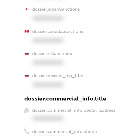
dossier.japanSanctions
XXXXXXXXXX
dossier.canadaSanctions
XXXXXXXXXX
dossier.rfSanctions
XXXXXXXXXX
dossier.russian_reg_title
XXXXXXXXXX
dossier.commercial_info.title
dossier.commercial_info.postal_address
XXXXXXXXXX
dossier.commercial_info.phone