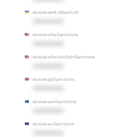
dossier.amkuBlackList
XXXXXXXXXX
dossier.ofacSanctions
XXXXXXXXXX
dossier.ofacNonSdnSanctions
XXXXXXXXXX
dossier.gbSanctions
XXXXXXXXXX
dossier.ausSanctions
XXXXXXXXXX
dossier.euSanctions
XXXXXXXXXX