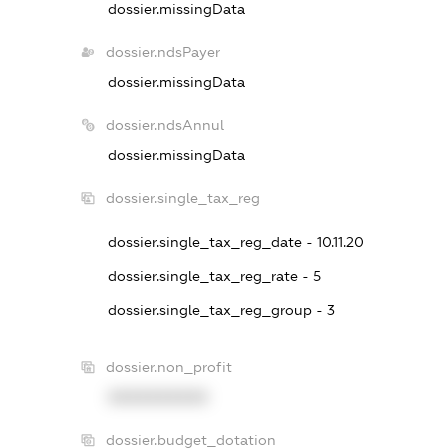
dossier.missingData
dossier.ndsPayer
dossier.missingData
dossier.ndsAnnul
dossier.missingData
dossier.single_tax_reg
dossier.single_tax_reg_date - 10.11.20
dossier.single_tax_reg_rate - 5
dossier.single_tax_reg_group - 3
dossier.non_profit
XXXXXXXXXX
dossier.budget_dotation