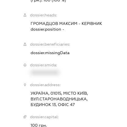
(грн.):
100
(100 %)
dossier.heads:
ГРОМАДЦОВ МАКСИМ
-
КЕРІВНИК
dossier.position -
dossier.beneficiaries:
dossier.missingData
dossier.smida:
XXXXXXXXXX
dossier.address:
УКРАЇНА, 01015, МІСТО КИЇВ,
ВУЛ.СТАРОНАВОДНИЦЬКА,
БУДИНОК 13, ОФІС 47
dossier.capital:
100 грн.