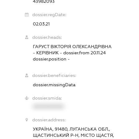
43982093
dossier.regDate:
02.03.21
dossier.heads:
ГАРУСТ ВІКТОРІЯ ОЛЕКСАНДРІВНА
-
КЕРІВНИК
- dossier.from 20.11.24
dossier.position -
dossier.beneficiaries:
dossier.missingData
dossier.smida:
XXXXXXXXXX
dossier.address:
УКРАЇНА, 91480, ЛУГАНСЬКА ОБЛ.,
ЩАСТИНСЬКИЙ Р-Н, МІСТО ЩАСТЯ,