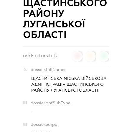
ЩАСТИНСЬКОГО
РАЙОНУ
ЛУГАНСЬКОЇ
ОБЛАСТІ
riskFactors.title
0
0
0
dossier.fullName:
ЩАСТИНСЬКА МІСЬКА ВІЙСЬКОВА
АДМІНІСТРАЦІЯ ЩАСТИНСЬКОГО
РАЙОНУ ЛУГАНСЬКОЇ ОБЛАСТІ
dossier.opfSubType:
-
dossier.edrpo: