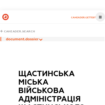
CAHEADER.GETTEST
CAHEADER.SEARCH
document.dossier
ЩАСТИНСЬКА
МІСЬКА
ВІЙСЬКОВА
АДМІНІСТРАЦІЯ