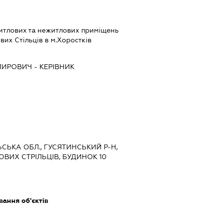
житлових та нежитлових приміщень
вих Стільців в м.Хоростків
МИРОВИЧ
-
КЕРІВНИК
ЛЬСЬКА ОБЛ., ГУСЯТИНСЬКИЙ Р-Н,
ЧОВИХ СТРІЛЬЦІВ, БУДИНОК 10
ання об'єктів