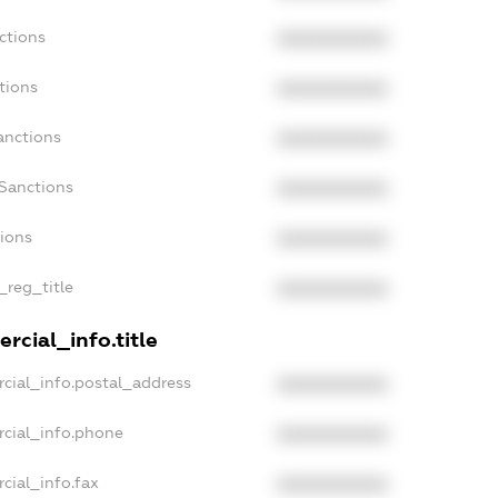
ctions
XXXXXXXXXX
tions
XXXXXXXXXX
anctions
XXXXXXXXXX
Sanctions
XXXXXXXXXX
tions
XXXXXXXXXX
_reg_title
XXXXXXXXXX
rcial_info.title
cial_info.postal_address
XXXXXXXXXX
rcial_info.phone
XXXXXXXXXX
cial_info.fax
XXXXXXXXXX