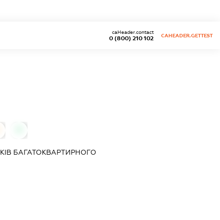
caHeader.contact
CAHEADER.GETTEST
0 (800) 210 102
0
КІВ БАГАТОКВАРТИРНОГО