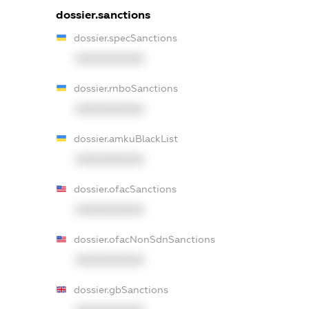
dossier.sanctions
dossier.specSanctions
XXXXXXXXXX
dossier.rnboSanctions
XXXXXXXXXX
dossier.amkuBlackList
XXXXXXXXXX
dossier.ofacSanctions
XXXXXXXXXX
dossier.ofacNonSdnSanctions
XXXXXXXXXX
dossier.gbSanctions