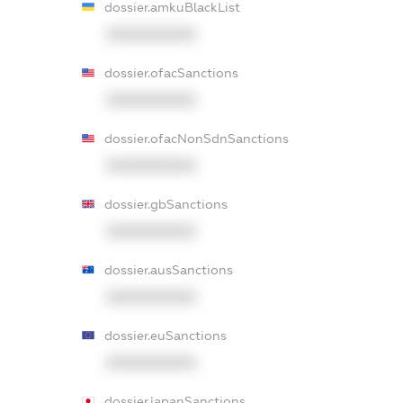
dossier.amkuBlackList
XXXXXXXXXX
dossier.ofacSanctions
XXXXXXXXXX
dossier.ofacNonSdnSanctions
XXXXXXXXXX
dossier.gbSanctions
XXXXXXXXXX
dossier.ausSanctions
XXXXXXXXXX
dossier.euSanctions
XXXXXXXXXX
dossier.japanSanctions