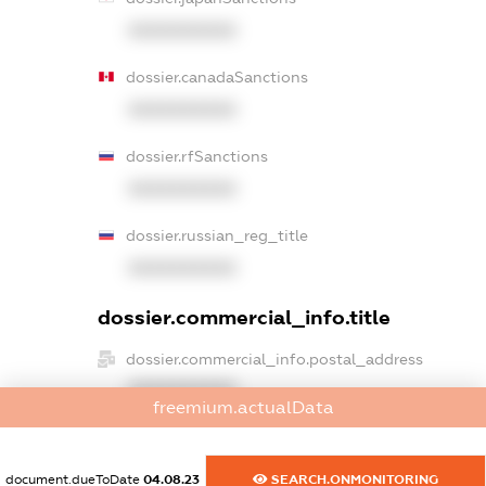
XXXXXXXXXX
dossier.canadaSanctions
XXXXXXXXXX
dossier.rfSanctions
XXXXXXXXXX
dossier.russian_reg_title
XXXXXXXXXX
dossier.commercial_info.title
dossier.commercial_info.postal_address
XXXXXXXXXX
freemium.actualData
dossier.commercial_info.phone
XXXXXXXXXX
document.dueToDate
04.08.23
SEARCH.ONMONITORING