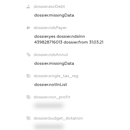
dossier.esvDebt
dossier.missingData
dossier.ndsPayer
dossier.yes
dossier.ndsInn
439828716013
dossier.from 31.03.21
dossier.ndsAnnul
dossier.missingData
dossier.single_tax_reg
dossier.notInList
dossier.non_profit
XXXXXXXXXX
dossier.budget_dotation
XXXXXXXXXX