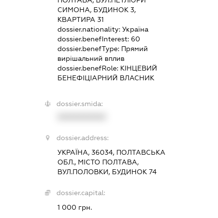
СИМОНА, БУДИНОК 3,
КВАРТИРА 31
dossier.nationality:
Україна
dossier.benefInterest:
60
dossier.benefType:
Прямий
вирішальний вплив
dossier.benefRole:
КІНЦЕВИЙ
БЕНЕФІЦІАРНИЙ ВЛАСНИК
dossier.smida:
XXXXXXXXXX
dossier.address:
УКРАЇНА, 36034, ПОЛТАВСЬКА
ОБЛ., МІСТО ПОЛТАВА,
ВУЛ.ПОЛОВКИ, БУДИНОК 74
dossier.capital:
1 000 грн.