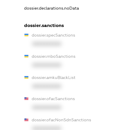
dossier.declarations.noData
dossier.sanctions
dossier.specSanctions
XXXXXXXXXX
dossier.rnboSanctions
XXXXXXXXXX
dossier.amkuBlackList
XXXXXXXXXX
dossier.ofacSanctions
XXXXXXXXXX
dossier.ofacNonSdnSanctions
XXXXXXXXXX