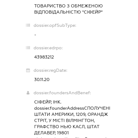
ТОВАРИСТВО З ОБМЕЖЕНОЮ
ВІДПОВІДАЛЬНІСТЮ "СІФЕЙР"
dossier.opfSubType:
-
dossier.edrpo:
43983212
dossier.regDate:
30.11.20
dossier.foundersAndBenef:
СІФЕЙР, ІНК.
dossier.founderAddress
СПОЛУЧЕНІ
ШТАТИ АМЕРИКИ, 1209, ОРАНДЖ
СТРІТ, У МІСТІ ВІЛМІНГТОН,
ГРАФСТВО НЬЮ КАСЛ, ШТАТ
ДЕЛАВЕР, 19801