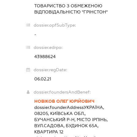
ТОВАРИСТВО З ОБМЕЖЕНОЮ
ВІДПОВІДАЛЬНІСТЮ "ГРІНСТОН"
dossier.opfSubType:
-
dossier.edrpo:
43988624
dossier.regDate:
06.02.21
dossier.foundersAndBenef:
НОВІКОВ ОЛЕГ ЮРІЙОВИЧ
dossier.founderAddress
УКРАЇНА,
08205, КИЇВСЬКА ОБЛ.,
БУЧАНСЬКИЙ Р-Н, МІСТО ІРПІНЬ,
ВУЛ.САДОВА, БУДИНОК 65А,
КВАРТИРА 12