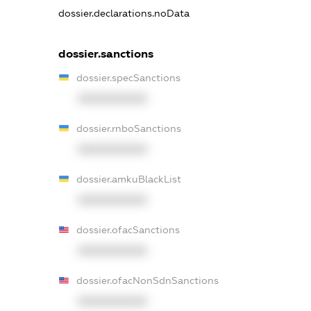
dossier.declarations.noData
dossier.sanctions
dossier.specSanctions
XXXXXXXXXX
dossier.rnboSanctions
XXXXXXXXXX
dossier.amkuBlackList
XXXXXXXXXX
dossier.ofacSanctions
XXXXXXXXXX
dossier.ofacNonSdnSanctions
XXXXXXXXXX