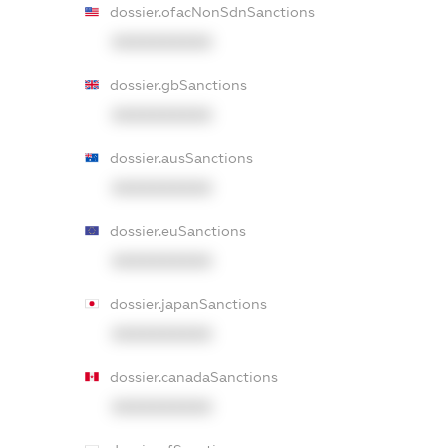
dossier.ofacNonSdnSanctions
XXXXXXXXXX
dossier.gbSanctions
XXXXXXXXXX
dossier.ausSanctions
XXXXXXXXXX
dossier.euSanctions
XXXXXXXXXX
dossier.japanSanctions
XXXXXXXXXX
dossier.canadaSanctions
XXXXXXXXXX