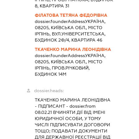
8, КВАРТИРА 31
ФІЛАТОВА ТЕТЯНА ФЕДОРІВНА
dossier.founderAddress
УКРАЇНА,
08205, КИЇВСЬКА ОБЛ., МІСТО
ІРПІНЬ, ВУЛ.УНІВЕРСИТЕТСЬКА,
БУДИНОК 2Ф/4, КВАРТИРА 46
ТКАЧЕНКО МАРИНА ЛЕОНІДІВНА
dossier.founderAddress
УКРАЇНА,
08205, КИЇВСЬКА ОБЛ., МІСТО
ІРПІНЬ, ПРОВ.РІЧКОВИЙ,
БУДИНОК 14М
dossier.heads:
ТКАЧЕНКО МАРИНА ЛЕОНІДІВНА
-
ПІДПИСАНТ
- dossier.from
08.02.21
ВЧИНЯТИ ДІЇ ВІД ІМЕНІ
ЮРИДИЧНОЇ ОСОБИ, У ТОМУ
ЧИСЛІ ПІДПИСУВАТИ ДОГОВОРИ
ТОЩО; ПОДАВАТИ ДОКУМЕНТИ
ДЛЯ ДЕРЖАВНОЇ РЕЄСТРАЦІЇ ВІД