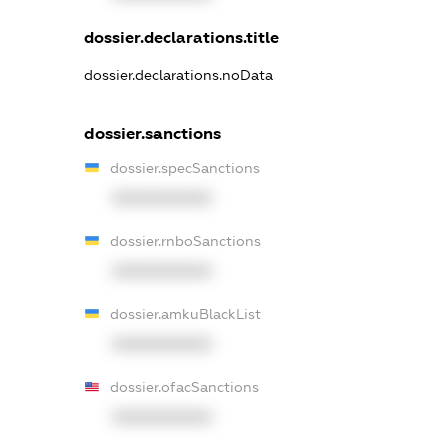
dossier.declarations.title
dossier.declarations.noData
dossier.sanctions
dossier.specSanctions
XXXXXXXXXX
dossier.rnboSanctions
XXXXXXXXXX
dossier.amkuBlackList
XXXXXXXXXX
dossier.ofacSanctions
XXXXXXXXXX