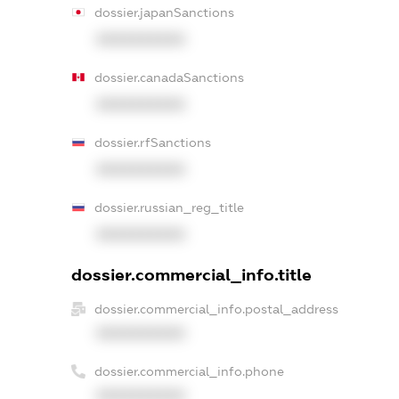
dossier.japanSanctions
XXXXXXXXXX
dossier.canadaSanctions
XXXXXXXXXX
dossier.rfSanctions
XXXXXXXXXX
dossier.russian_reg_title
XXXXXXXXXX
dossier.commercial_info.title
dossier.commercial_info.postal_address
XXXXXXXXXX
dossier.commercial_info.phone
XXXXXXXXXX