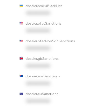
dossier.amkuBlackList
XXXXXXXXXX
dossier.ofacSanctions
XXXXXXXXXX
dossier.ofacNonSdnSanctions
XXXXXXXXXX
dossier.gbSanctions
XXXXXXXXXX
dossier.ausSanctions
XXXXXXXXXX
dossier.euSanctions
XXXXXXXXXX