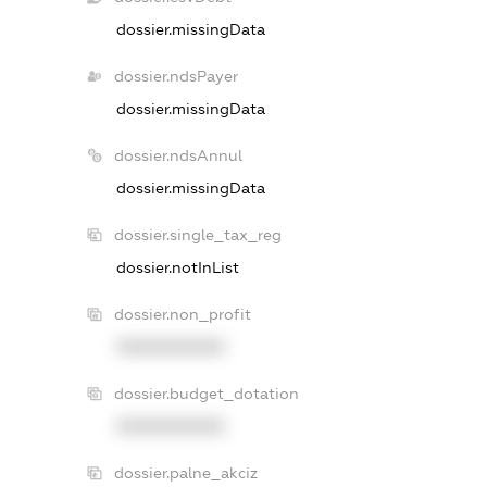
dossier.missingData
dossier.ndsPayer
dossier.missingData
dossier.ndsAnnul
dossier.missingData
dossier.single_tax_reg
dossier.notInList
dossier.non_profit
XXXXXXXXXX
dossier.budget_dotation
XXXXXXXXXX
dossier.palne_akciz