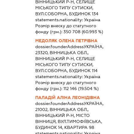
ВІННИЦЬКИЙ Р-Н, СЕЛИЩЕ
МІСЬКОГО ТИПУ СУТИСКИ,
ВУЛ.СОБОРНА, БУДИНОК 134
statements.nationality:
Україна
Розмір внеску до статутного
фонду (грн.):
350 708
(60.993 %)
МЕДОЛЯК ОЛЕНА ПЕТРІВНА
dossier.founderAddress
УКРАЇНА,
23320, ВІННИЦЬКА ОБЛ.,
ВІННИЦЬКИЙ Р-Н, СЕЛИЩЕ
МІСЬКОГО ТИПУ СУТИСКИ,
ВУЛ.СОБОРНА, БУДИНОК 114
statements.nationality:
Україна
Розмір внеску до статутного
фонду (грн.):
112 146
(19.504 %)
ПАЛАДІЙ АЛІНА ЛЕОНІДІВНА
dossier.founderAddress
УКРАЇНА,
21002, ВІННИЦЬКА ОБЛ.,
ВІННИЦЬКИЙ Р-Н, МІСТО
ВІННИЦЯ, ВУЛ.ТИМОФІЇВСЬКА,
БУДИНОК 14, КВАРТИРА 98
statements.nationality:
Україна