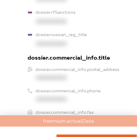
dossier.rfSanctions
XXXXXXXXXX
dossier.russian_reg_title
XXXXXXXXXX
dossier.commercial_info.title
dossier.commercial_info.postal_address
XXXXXXXXXX
dossier.commercial_info.phone
XXXXXXXXXX
dossier.commercial_info.fax
XXXXXXXXXX
freemium.actualData
dossier.commercial_info.email