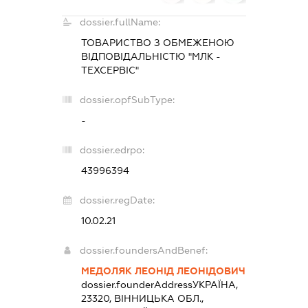
dossier.fullName:
ТОВАРИСТВО З ОБМЕЖЕНОЮ
ВІДПОВІДАЛЬНІСТЮ "МЛК -
ТЕХСЕРВІС"
dossier.opfSubType:
-
dossier.edrpo:
43996394
dossier.regDate:
10.02.21
dossier.foundersAndBenef:
МЕДОЛЯК ЛЕОНІД ЛЕОНІДОВИЧ
dossier.founderAddress
УКРАЇНА,
23320, ВІННИЦЬКА ОБЛ.,