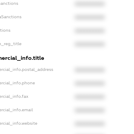
Sanctions
XXXXXXXXXX
aSanctions
XXXXXXXXXX
ctions
XXXXXXXXXX
n_reg_title
XXXXXXXXXX
rcial_info.title
rcial_info.postal_address
XXXXXXXXXX
rcial_info.phone
XXXXXXXXXX
rcial_info.fax
XXXXXXXXXX
rcial_info.email
XXXXXXXXXX
rcial_info.website
XXXXXXXXXX