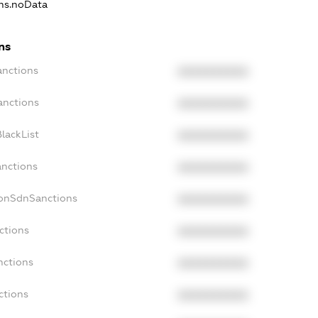
ons.noData
ns
anctions
XXXXXXXXXX
anctions
XXXXXXXXXX
lackList
XXXXXXXXXX
anctions
XXXXXXXXXX
NonSdnSanctions
XXXXXXXXXX
ctions
XXXXXXXXXX
nctions
XXXXXXXXXX
ctions
XXXXXXXXXX