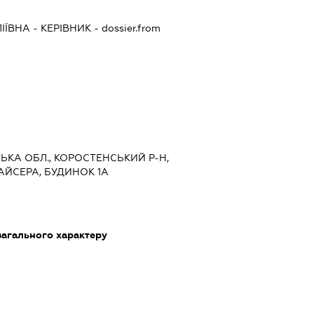
ІЇВНА
-
КЕРІВНИК
- dossier.from
СЬКА ОБЛ., КОРОСТЕНСЬКИЙ Р-Н,
АЙСЕРА, БУДИНОК 1А
загального характеру