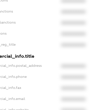
tions
XXXXXXXXXX
anctions
XXXXXXXXXX
Sanctions
XXXXXXXXXX
ions
XXXXXXXXXX
_reg_title
XXXXXXXXXX
rcial_info.title
cial_info.postal_address
XXXXXXXXXX
cial_info.phone
XXXXXXXXXX
cial_info.fax
XXXXXXXXXX
cial_info.email
XXXXXXXXXX
cial_info.website