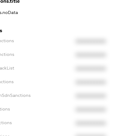
ons.title
ns.noData
s
nctions
XXXXXXXXXX
nctions
XXXXXXXXXX
ackList
XXXXXXXXXX
nctions
XXXXXXXXXX
onSdnSanctions
XXXXXXXXXX
tions
XXXXXXXXXX
ctions
XXXXXXXXXX