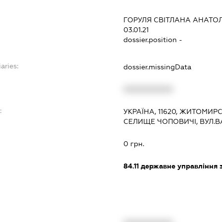
ГОРУЛЯ СВІТЛАНА АНАТОЛ
03.01.21
dossier.position -
aries:
dossier.missingData
XXXXXXXXXX
:
УКРАЇНА, 11620, ЖИТОМИР
СЕЛИЩЕ ЧОПОВИЧІ, ВУЛ.В
0 грн.
84.11
державне управління 