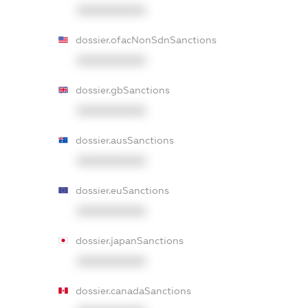
XXXXXXXXXX
dossier.ofacNonSdnSanctions
XXXXXXXXXX
dossier.gbSanctions
XXXXXXXXXX
dossier.ausSanctions
XXXXXXXXXX
dossier.euSanctions
XXXXXXXXXX
dossier.japanSanctions
XXXXXXXXXX
dossier.canadaSanctions