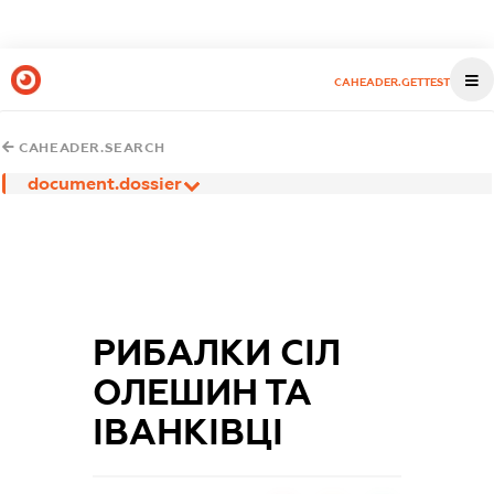
CAHEADER.GETTEST
CAHEADER.SEARCH
document.dossier
РИБАЛКИ СІЛ
ОЛЕШИН ТА
ІВАНКІВЦІ