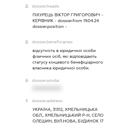
dossier.heads:
ПІХУРЕЦЬ ВІКТОР ГРИГОРОВИЧ
-
КЕРІВНИК
- dossier.from 19.04.24
dossier.position -
dossier.beneficiaries:
відсутність в юридичної особи
фізичних осіб, які відповідають
статусу кінцевого бенефіціарного
власника юридичної особи.
dossier.smida:
XXXXXXXXXX
dossier.address:
УКРАЇНА, 31312, ХМЕЛЬНИЦЬКА
ОБЛ., ХМЕЛЬНИЦЬКИЙ Р-Н, СЕЛО
ОЛЕШИН, ВУЛ.НОВА, БУДИНОК 17