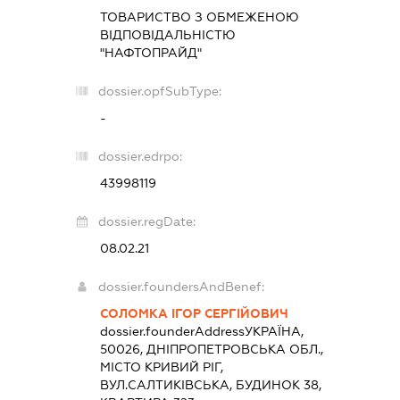
ТОВАРИСТВО З ОБМЕЖЕНОЮ
ВІДПОВІДАЛЬНІСТЮ
"НАФТОПРАЙД"
dossier.opfSubType:
-
dossier.edrpo:
43998119
dossier.regDate:
08.02.21
dossier.foundersAndBenef:
СОЛОМКА ІГОР СЕРГІЙОВИЧ
dossier.founderAddress
УКРАЇНА,
50026, ДНІПРОПЕТРОВСЬКА ОБЛ.,
МІСТО КРИВИЙ РІГ,
ВУЛ.САЛТИКІВСЬКА, БУДИНОК 38,