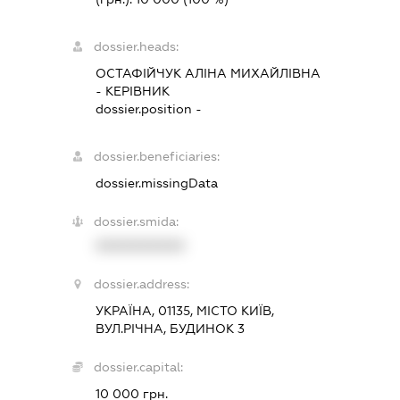
dossier.heads:
ОСТАФІЙЧУК АЛІНА МИХАЙЛІВНА
-
КЕРІВНИК
dossier.position -
dossier.beneficiaries:
dossier.missingData
dossier.smida:
XXXXXXXXXX
dossier.address:
УКРАЇНА, 01135, МІСТО КИЇВ,
ВУЛ.РІЧНА, БУДИНОК 3
dossier.capital:
10 000 грн.