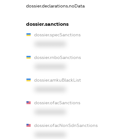
dossier.declarations.noData
dossier.sanctions
dossier.specSanctions
XXXXXXXXXX
dossier.rnboSanctions
XXXXXXXXXX
dossier.amkuBlackList
XXXXXXXXXX
dossier.ofacSanctions
XXXXXXXXXX
dossier.ofacNonSdnSanctions
XXXXXXXXXX