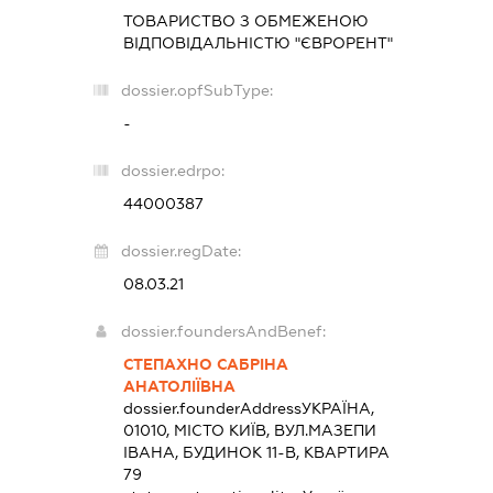
ТОВАРИСТВО З ОБМЕЖЕНОЮ
ВІДПОВІДАЛЬНІСТЮ "ЄВРОРЕНТ"
dossier.opfSubType:
-
dossier.edrpo:
44000387
dossier.regDate:
08.03.21
dossier.foundersAndBenef:
СТЕПАХНО САБРІНА
АНАТОЛІЇВНА
dossier.founderAddress
УКРАЇНА,
01010, МІСТО КИЇВ, ВУЛ.МАЗЕПИ
ІВАНА, БУДИНОК 11-В, КВАРТИРА
79