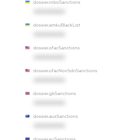
dossier.rnboSanctions
XXXXXXXXXX
dossier.amkuBlackList
XXXXXXXXXX
dossier.ofacSanctions
XXXXXXXXXX
dossier.ofacNonSdnSanctions
XXXXXXXXXX
dossier.gbSanctions
XXXXXXXXXX
dossier.ausSanctions
XXXXXXXXXX
dossier.euSanctions