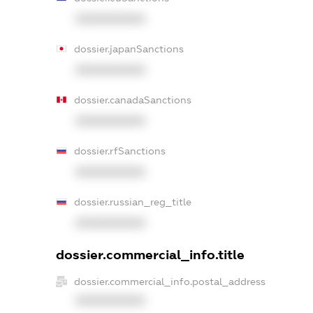
XXXXXXXXXX
dossier.japanSanctions
XXXXXXXXXX
dossier.canadaSanctions
XXXXXXXXXX
dossier.rfSanctions
XXXXXXXXXX
dossier.russian_reg_title
XXXXXXXXXX
dossier.commercial_info.title
dossier.commercial_info.postal_address
XXXXXXXXXX