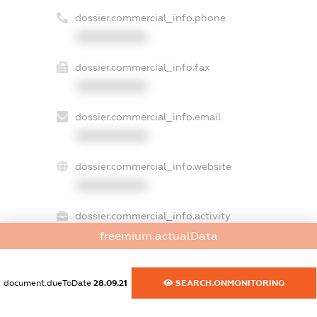
dossier.commercial_info.phone
XXXXXXXXXX
dossier.commercial_info.fax
XXXXXXXXXX
dossier.commercial_info.email
XXXXXXXXXX
dossier.commercial_info.website
XXXXXXXXXX
dossier.commercial_info.activity
XXXXXXXXXX
freemium.actualData
document.dueToDate
28.09.21
SEARCH.ONMONITORING
freemium.exampleText_1
freemium.exampleText_2