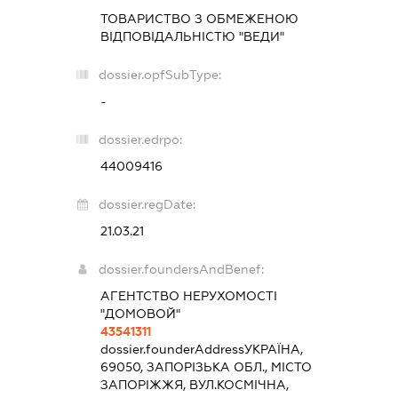
ТОВАРИСТВО З ОБМЕЖЕНОЮ
ВІДПОВІДАЛЬНІСТЮ "ВЕДИ"
dossier.opfSubType:
-
dossier.edrpo:
44009416
dossier.regDate:
21.03.21
dossier.foundersAndBenef:
АГЕНТСТВО НЕРУХОМОСТІ
"ДОМОВОЙ"
43541311
dossier.founderAddress
УКРАЇНА,
69050, ЗАПОРІЗЬКА ОБЛ., МІСТО
ЗАПОРІЖЖЯ, ВУЛ.КОСМІЧНА,