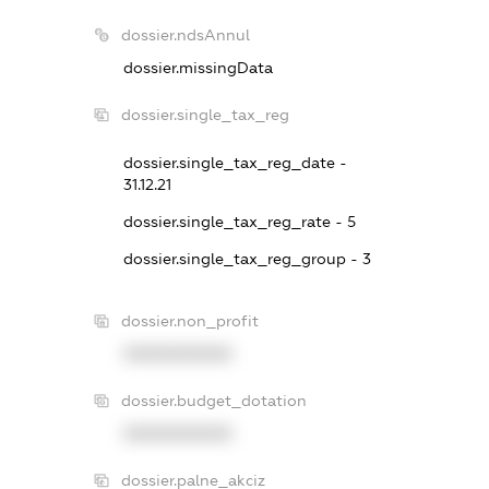
dossier.ndsAnnul
dossier.missingData
dossier.single_tax_reg
dossier.single_tax_reg_date -
31.12.21
dossier.single_tax_reg_rate - 5
dossier.single_tax_reg_group - 3
dossier.non_profit
XXXXXXXXXX
dossier.budget_dotation
XXXXXXXXXX
dossier.palne_akciz