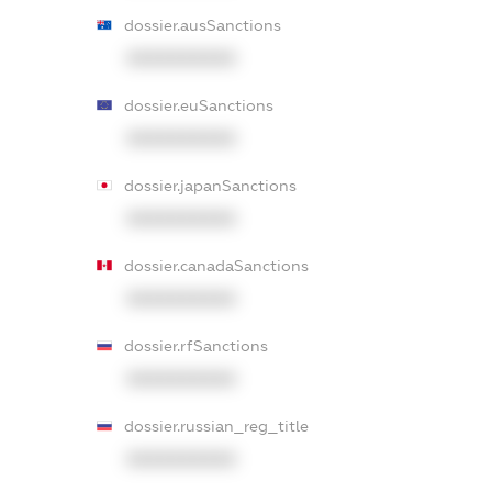
dossier.ausSanctions
XXXXXXXXXX
dossier.euSanctions
XXXXXXXXXX
dossier.japanSanctions
XXXXXXXXXX
dossier.canadaSanctions
XXXXXXXXXX
dossier.rfSanctions
XXXXXXXXXX
dossier.russian_reg_title
XXXXXXXXXX