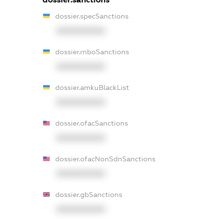
dossier.specSanctions
XXXXXXXXXX
dossier.rnboSanctions
XXXXXXXXXX
dossier.amkuBlackList
XXXXXXXXXX
dossier.ofacSanctions
XXXXXXXXXX
dossier.ofacNonSdnSanctions
XXXXXXXXXX
dossier.gbSanctions
XXXXXXXXXX