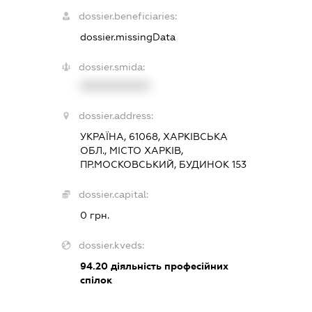
dossier.beneficiaries:
dossier.missingData
dossier.smida:
XXXXXXXXXX
dossier.address:
УКРАЇНА, 61068, ХАРКІВСЬКА
ОБЛ., МІСТО ХАРКІВ,
ПР.МОСКОВСЬКИЙ, БУДИНОК 153
dossier.capital:
0 грн.
dossier.kveds:
94.20
діяльність професійних
спілок