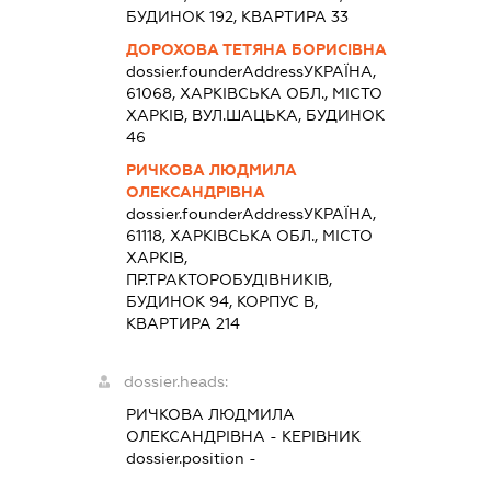
БУДИНОК 192, КВАРТИРА 33
ДОРОХОВА ТЕТЯНА БОРИСІВНА
dossier.founderAddress
УКРАЇНА,
61068, ХАРКІВСЬКА ОБЛ., МІСТО
ХАРКІВ, ВУЛ.ШАЦЬКА, БУДИНОК
46
РИЧКОВА ЛЮДМИЛА
ОЛЕКСАНДРІВНА
dossier.founderAddress
УКРАЇНА,
61118, ХАРКІВСЬКА ОБЛ., МІСТО
ХАРКІВ,
ПР.ТРАКТОРОБУДІВНИКІВ,
БУДИНОК 94, КОРПУС В,
КВАРТИРА 214
dossier.heads:
РИЧКОВА ЛЮДМИЛА
ОЛЕКСАНДРІВНА
-
КЕРІВНИК
dossier.position -