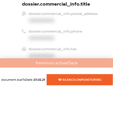
dossier.commercial_info.title
dossier.commercial_info.postal_address
XXXXXXXXXX
dossier.commercial_info.phone
XXXXXXXXXX
dossier.commercial_info.fax
XXXXXXXXXX
freemium.actualData
dossier.commercial_info.email
XXXXXXXXXX
document.dueToDate
23.02.21
SEARCH.ONMONITORING
dossier.commercial_info.website
XXXXXXXXXX
dossier.commercial_info.activity
XXXXXXXXXX