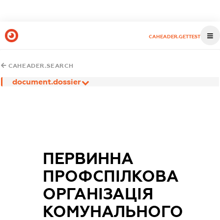
CAHEADER.GETTEST
CAHEADER.SEARCH
document.dossier
ПЕРВИННА
ПРОФСПІЛКОВА
ОРГАНІЗАЦІЯ
КОМУНАЛЬНОГО