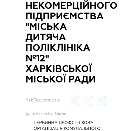
НЕКОМЕРЦІЙНОГО
ПІДПРИЄМСТВА
"МІСЬКА
ДИТЯЧА
ПОЛІКЛІНІКА
№12"
ХАРКІВСЬКОЇ
МІСЬКОЇ РАДИ
riskFactors.title
0
0
0
dossier.fullName:
ПЕРВИННА ПРОФСПІЛКОВА
ОРГАНІЗАЦІЯ КОМУНАЛЬНОГО