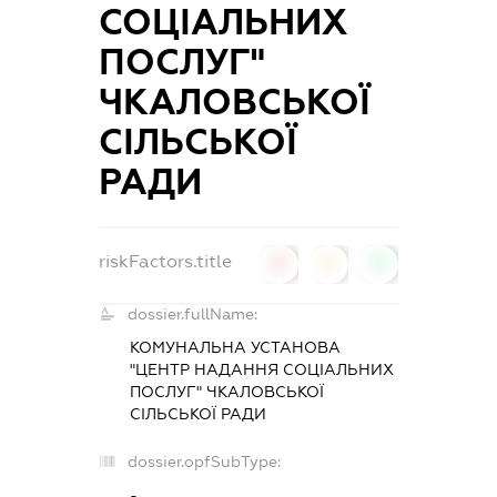
СОЦІАЛЬНИХ
ПОСЛУГ"
ЧКАЛОВСЬКОЇ
СІЛЬСЬКОЇ
РАДИ
riskFactors.title
0
0
0
dossier.fullName:
КОМУНАЛЬНА УСТАНОВА
"ЦЕНТР НАДАННЯ СОЦІАЛЬНИХ
ПОСЛУГ" ЧКАЛОВСЬКОЇ
СІЛЬСЬКОЇ РАДИ
dossier.opfSubType:
-