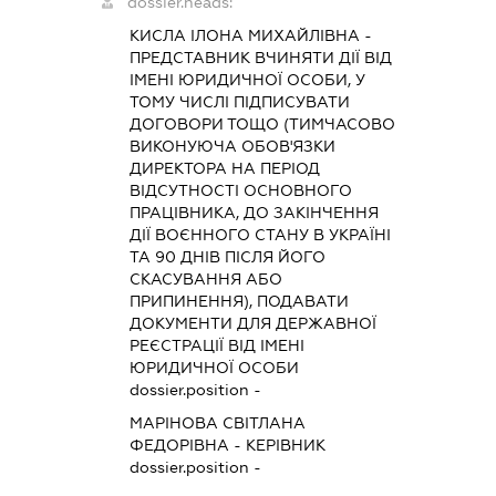
dossier.heads:
КИСЛА ІЛОНА МИХАЙЛІВНА
-
ПРЕДСТАВНИК
ВЧИНЯТИ ДІЇ ВІД
ІМЕНІ ЮРИДИЧНОЇ ОСОБИ, У
ТОМУ ЧИСЛІ ПІДПИСУВАТИ
ДОГОВОРИ ТОЩО (ТИМЧАСОВО
ВИКОНУЮЧА ОБОВ'ЯЗКИ
ДИРЕКТОРА НА ПЕРІОД
ВІДСУТНОСТІ ОСНОВНОГО
ПРАЦІВНИКА, ДО ЗАКІНЧЕННЯ
ДІЇ ВОЄННОГО СТАНУ В УКРАЇНІ
ТА 90 ДНІВ ПІСЛЯ ЙОГО
СКАСУВАННЯ АБО
ПРИПИНЕННЯ), ПОДАВАТИ
ДОКУМЕНТИ ДЛЯ ДЕРЖАВНОЇ
РЕЄСТРАЦІЇ ВІД ІМЕНІ
ЮРИДИЧНОЇ ОСОБИ
dossier.position -
МАРІНОВА СВІТЛАНА
ФЕДОРІВНА
-
КЕРІВНИК
dossier.position -