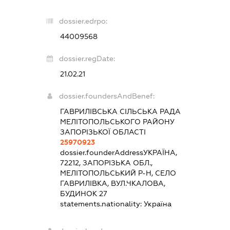
dossier.edrpo:
44009568
dossier.regDate:
21.02.21
dossier.foundersAndBenef:
ГАВРИЛІВСЬКА СІЛЬСЬКА РАДА
МЕЛІТОПОЛЬСЬКОГО РАЙОНУ
ЗАПОРІЗЬКОЇ ОБЛАСТІ
25970923
dossier.founderAddress
УКРАЇНА,
72212, ЗАПОРІЗЬКА ОБЛ.,
МЕЛІТОПОЛЬСЬКИЙ Р-Н, СЕЛО
ГАВРИЛІВКА, ВУЛ.ЧКАЛОВА,
БУДИНОК 27
statements.nationality:
Україна