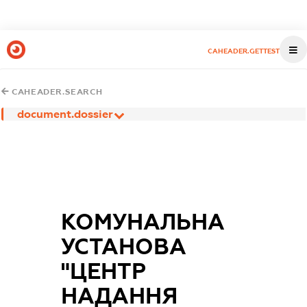
CAHEADER.GETTEST
CAHEADER.SEARCH
document.dossier
КОМУНАЛЬНА
УСТАНОВА
"ЦЕНТР
НАДАННЯ