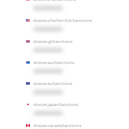
XXXXXXXXXX
dossier.ofacNonSdnSanctions
XXXXXXXXXX
dossier.gbSanctions
XXXXXXXXXX
dossier.ausSanctions
XXXXXXXXXX
dossier.euSanctions
XXXXXXXXXX
dossier.japanSanctions
XXXXXXXXXX
dossier.canadaSanctions