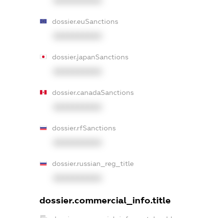
XXXXXXXXXX
dossier.euSanctions
XXXXXXXXXX
dossier.japanSanctions
XXXXXXXXXX
dossier.canadaSanctions
XXXXXXXXXX
dossier.rfSanctions
XXXXXXXXXX
dossier.russian_reg_title
XXXXXXXXXX
dossier.commercial_info.title