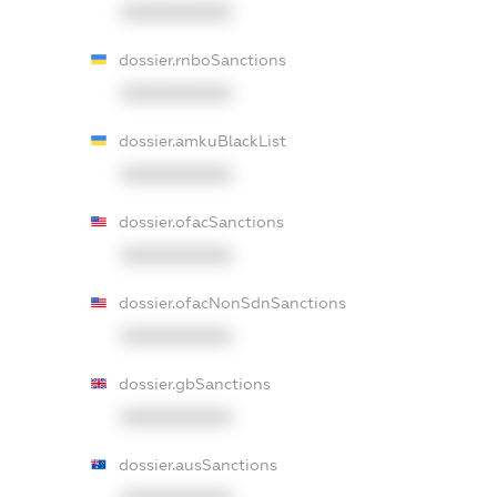
XXXXXXXXXX
dossier.rnboSanctions
XXXXXXXXXX
dossier.amkuBlackList
XXXXXXXXXX
dossier.ofacSanctions
XXXXXXXXXX
dossier.ofacNonSdnSanctions
XXXXXXXXXX
dossier.gbSanctions
XXXXXXXXXX
dossier.ausSanctions