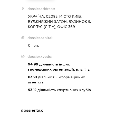
dossier.address:
УКРАЇНА, 02095, МІСТО КИЇВ,
ВУЛ.КНЯЖИЙ ЗАТОН, БУДИНОК 9,
КОРПУС (ЛІТ А), ОФІС 369
dossier.capital:
0 грн.
dossier.kveds:
94.99
діяльність інших
громадських організацій, н. в. і. у.
63.91
діяльність інформаційних
агентств
93.12
діяльність спортивних клубів
dossier.tax