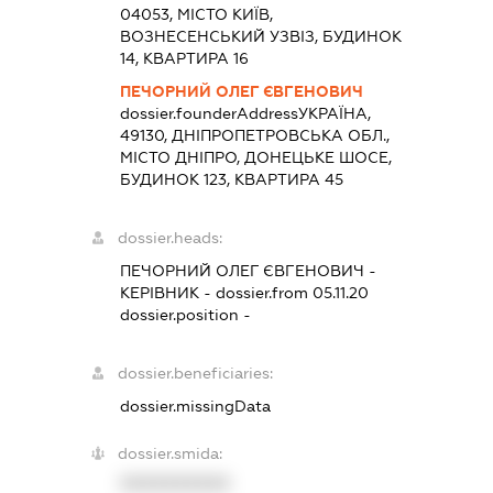
04053, МІСТО КИЇВ,
ВОЗНЕСЕНСЬКИЙ УЗВІЗ, БУДИНОК
14, КВАРТИРА 16
ПЕЧОРНИЙ ОЛЕГ ЄВГЕНОВИЧ
dossier.founderAddress
УКРАЇНА,
49130, ДНІПРОПЕТРОВСЬКА ОБЛ.,
МІСТО ДНІПРО, ДОНЕЦЬКЕ ШОСЕ,
БУДИНОК 123, КВАРТИРА 45
dossier.heads:
ПЕЧОРНИЙ ОЛЕГ ЄВГЕНОВИЧ
-
КЕРІВНИК
- dossier.from 05.11.20
dossier.position -
dossier.beneficiaries:
dossier.missingData
dossier.smida:
XXXXXXXXXX