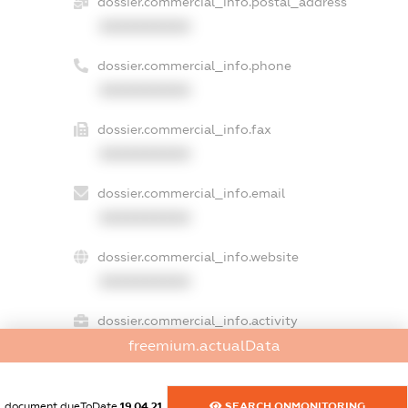
dossier.commercial_info.postal_address
XXXXXXXXXX
dossier.commercial_info.phone
XXXXXXXXXX
dossier.commercial_info.fax
XXXXXXXXXX
dossier.commercial_info.email
XXXXXXXXXX
dossier.commercial_info.website
XXXXXXXXXX
dossier.commercial_info.activity
XXXXXXXXXX
freemium.actualData
document.dueToDate
19.04.21
SEARCH.ONMONITORING