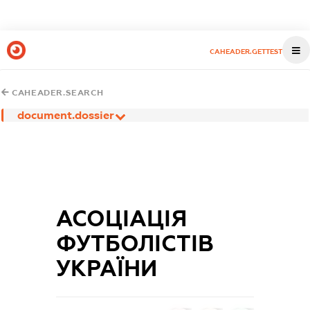
CAHEADER.GETTEST
CAHEADER.SEARCH
document.dossier
АСОЦІАЦІЯ
ФУТБОЛІСТІВ
УКРАЇНИ