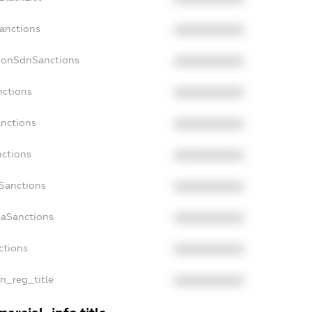
Sanctions
XXXXXXXXXX
NonSdnSanctions
XXXXXXXXXX
nctions
XXXXXXXXXX
anctions
XXXXXXXXXX
nctions
XXXXXXXXXX
nSanctions
XXXXXXXXXX
daSanctions
XXXXXXXXXX
ctions
XXXXXXXXXX
an_reg_title
XXXXXXXXXX