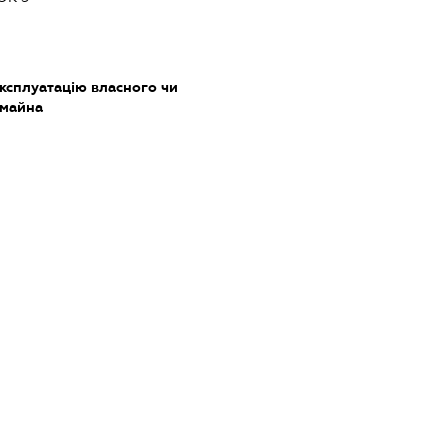
ксплуатацію власного чи
 майна