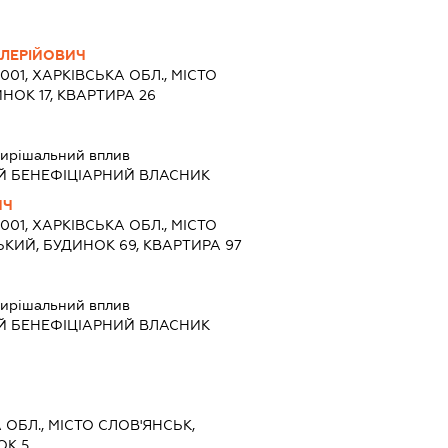
АЛЕРІЙОВИЧ
3001, ХАРКІВСЬКА ОБЛ., МІСТО
ИНОК 17, КВАРТИРА 26
ирішальний вплив
Й БЕНЕФІЦІАРНИЙ ВЛАСНИК
ИЧ
3001, ХАРКІВСЬКА ОБЛ., МІСТО
ЬКИЙ, БУДИНОК 69, КВАРТИРА 97
ирішальний вплив
Й БЕНЕФІЦІАРНИЙ ВЛАСНИК
 ОБЛ., МІСТО СЛОВ'ЯНСЬК,
ОК 5