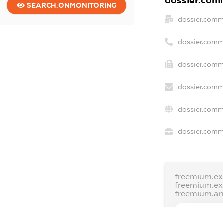
dossier.comm
SEARCH.ONMONITORING
dossier.comm
dossier.comm
dossier.comm
dossier.comm
dossier.comm
dossier.comme
freemium.ex
freemium.e
freemium.a
FREEMIUM.