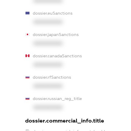
XXXXXXXXXX
dossier.euSanctions
XXXXXXXXXX
dossier.japanSanctions
XXXXXXXXXX
dossier.canadaSanctions
XXXXXXXXXX
dossier.rfSanctions
XXXXXXXXXX
dossier.russian_reg_title
XXXXXXXXXX
dossier.commercial_info.title