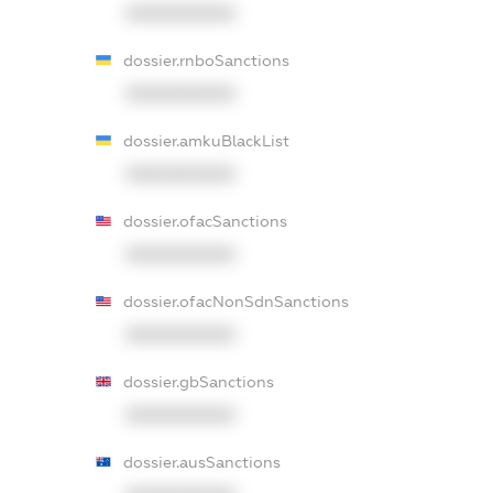
XXXXXXXXXX
dossier.rnboSanctions
XXXXXXXXXX
dossier.amkuBlackList
XXXXXXXXXX
dossier.ofacSanctions
XXXXXXXXXX
dossier.ofacNonSdnSanctions
XXXXXXXXXX
dossier.gbSanctions
XXXXXXXXXX
dossier.ausSanctions